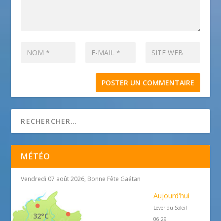
MÉTÉO
Vendredi 07 août 2026, Bonne Fête Gaétan
Aujourd'hui
Lever du Soleil
32°C
06:29