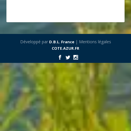
Développé par
| Mentions légales
D.B.L. France
COTE.AZUR.FR