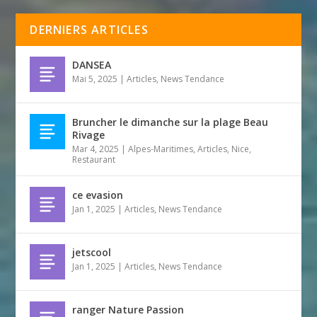
DERNIERS ARTICLES
DANSEA
Mai 5, 2025
|
Articles
,
News Tendance
Bruncher le dimanche sur la plage Beau
Rivage
Mar 4, 2025
|
Alpes-Maritimes
,
Articles
,
Nice
,
Restaurant
ce evasion
Jan 1, 2025
|
Articles
,
News Tendance
jetscool
Jan 1, 2025
|
Articles
,
News Tendance
ranger Nature Passion