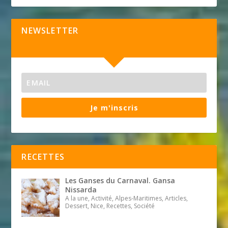
NEWSLETTER
Je m'inscris
RECETTES
Les Ganses du Carnaval. Gansa
Nissarda
A la une, Activité, Alpes-Maritimes, Articles,
Dessert, Nice, Recettes, Société