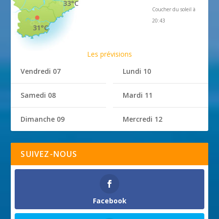
33°C
Coucher du soleil à
20:43
31°C
Les prévisions
Vendredi 07
Lundi 10
Samedi 08
Mardi 11
Dimanche 09
Mercredi 12
SUIVEZ-NOUS
Facebook