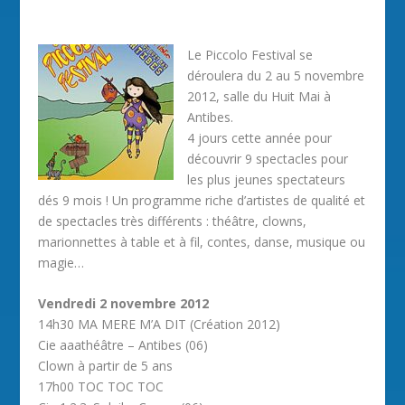
Le Piccolo Festival se
déroulera du 2 au 5 novembre
2012, salle du Huit Mai à
Antibes.
4 jours cette année pour
découvrir 9 spectacles pour
les plus jeunes spectateurs
dés 9 mois ! Un programme riche d’artistes de qualité et
de spectacles très différents : théâtre, clowns,
marionnettes à table et à fil, contes, danse, musique ou
magie…
Vendredi 2 novembre 2012
14h30 MA MERE M’A DIT (Création 2012)
Cie aaathéâtre – Antibes (06)
Clown à partir de 5 ans
17h00 TOC TOC TOC