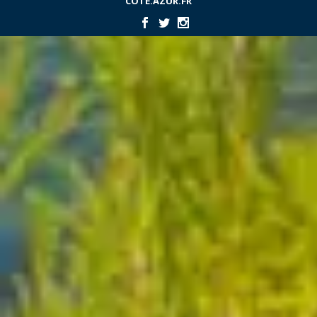
COTE.AZUR.FR