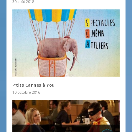
30 août 2018
P’tits Cannes à You
10 octobre 2016