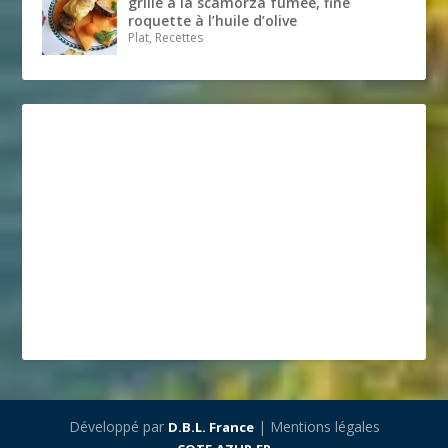
grillé à la scamorza fumée, fine
roquette à l’huile d’olive
Plat, Recettes
Développé par
| Mentions légales
D.B.L. France