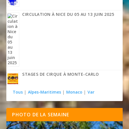
CIRCULATION À NICE DU 05 AU 13 JUIN 2025
STAGES DE CIRQUE À MONTE-CARLO
Tous
|
Alpes-Maritimes
|
Monaco
|
Var
PHOTO DE LA SEMAINE