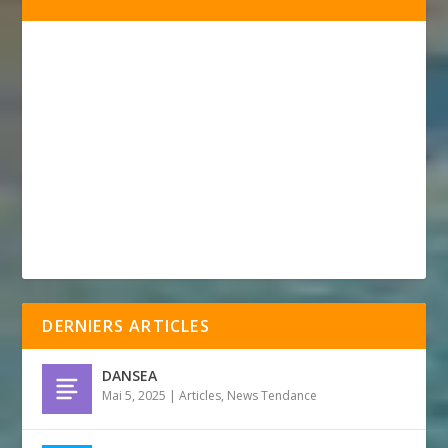
DERNIERS ARTICLES
DANSEA
Mai 5, 2025
|
Articles
,
News Tendance