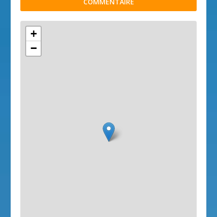
COMMENTAIRE
+
−