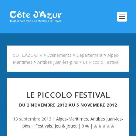
COTE.AZUR.FR
>
Evénements
>
Département
>
Alpes-
Maritimes
>
Antibes Juan-les-pins
>
Le Piccolo Festival
LE PICCOLO FESTIVAL
DU
2 NOVEMBRE 2012
AU
5 NOVEMBRE 2012
13 septembre 2013
|
Alpes-Maritimes
,
Antibes Juan-les-
pins
|
Festivals
,
Jeu & jouet
|
0
|