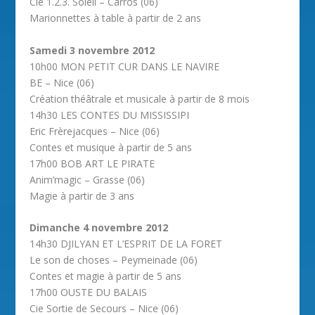
Cie 1.2.3. Soleil – Carros (06)
Marionnettes à table à partir de 2 ans
Samedi 3 novembre 2012
10h00 MON PETIT CUR DANS LE NAVIRE
BE – Nice (06)
Création théâtrale et musicale à partir de 8 mois
14h30 LES CONTES DU MISSISSIPI
Eric Frèrejacques – Nice (06)
Contes et musique à partir de 5 ans
17h00 BOB ART LE PIRATE
Anim’magic – Grasse (06)
Magie à partir de 3 ans
Dimanche 4 novembre 2012
14h30 DJILYAN ET L’ESPRIT DE LA FORET
Le son de choses – Peymeinade (06)
Contes et magie à partir de 5 ans
17h00 OUSTE DU BALAIS
Cie Sortie de Secours – Nice (06)