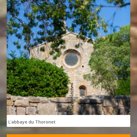
L'abbaye du Thoronet