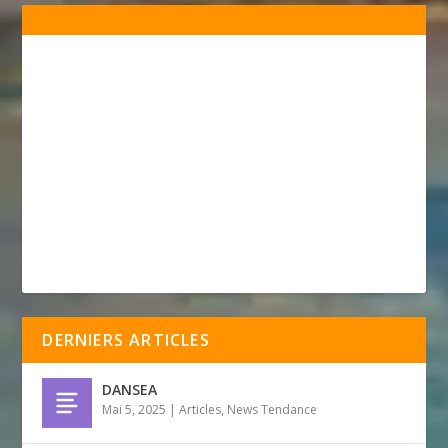
DERNIERS ARTICLES
DANSEA
Mai 5, 2025
|
Articles
,
News Tendance