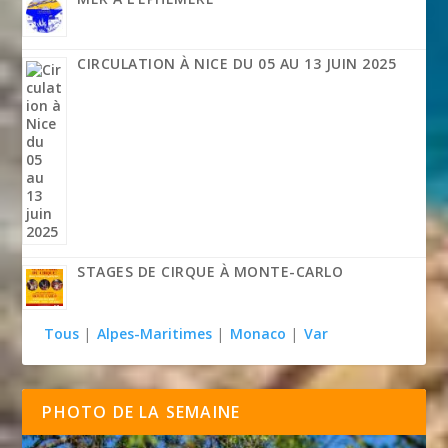
CIRCULATION À NICE DU 05 AU 13 JUIN 2025
STAGES DE CIRQUE À MONTE-CARLO
Tous
|
Alpes-Maritimes
|
Monaco
|
Var
PHOTO DE LA SEMAINE