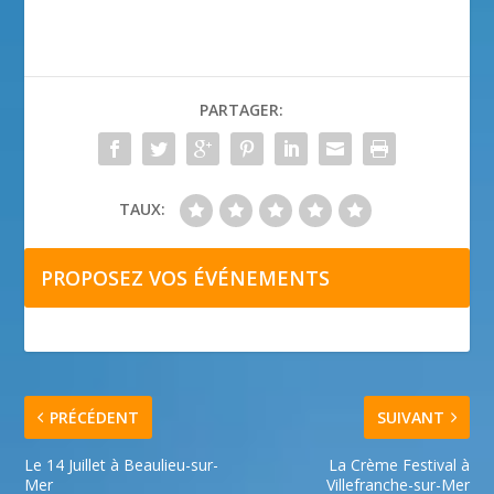
PARTAGER:
TAUX:
PROPOSEZ VOS ÉVÉNEMENTS
PRÉCÉDENT
SUIVANT
Le 14 Juillet à Beaulieu-sur-
La Crème Festival à
Mer
Villefranche-sur-Mer