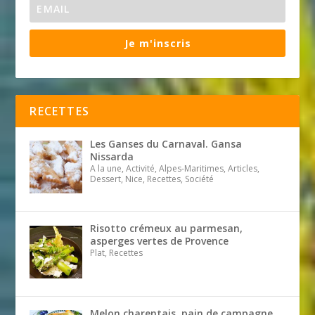
Je m'inscris
RECETTES
Les Ganses du Carnaval. Gansa
Nissarda
A la une, Activité, Alpes-Maritimes, Articles,
Dessert, Nice, Recettes, Société
Risotto crémeux au parmesan,
asperges vertes de Provence
Plat, Recettes
Melon charentais, pain de campagne