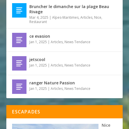
Bruncher le dimanche sur la plage Beau
Rivage
Mar 4, 2025
|
Alpes-Maritimes
,
Articles
,
Nice
,
Restaurant
ce evasion
Jan 1, 2025
|
Articles
,
News Tendance
jetscool
Jan 1, 2025
|
Articles
,
News Tendance
ranger Nature Passion
Jan 1, 2025
|
Articles
,
News Tendance
ESCAPADES
Nice