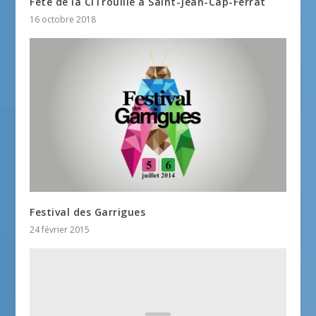
Fête de la CiTrouille à Saint-Jean-Cap-Ferrat
16 octobre 2018
Festival des Garrigues
24 février 2015