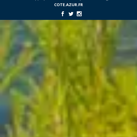
COTE.AZUR.FR