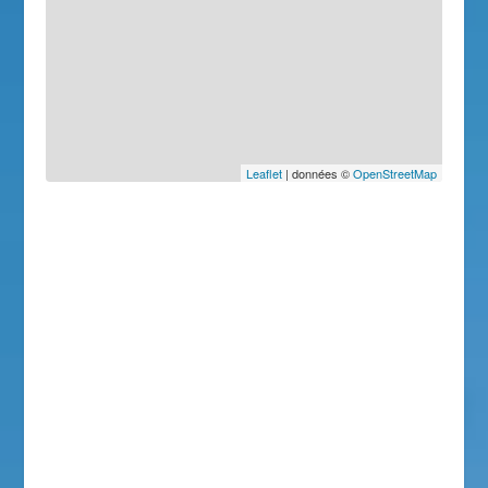
Leaflet
| données ©
OpenStreetMap