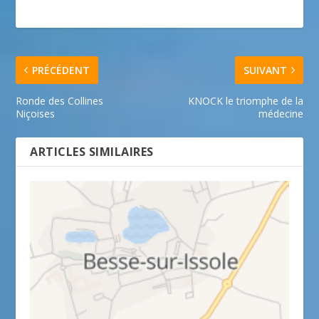
PRÉCÉDENT
SUIVANT
Ronde des Collines
KNOCK le triomphe de la
Niçoises
médecine
ARTICLES SIMILAIRES