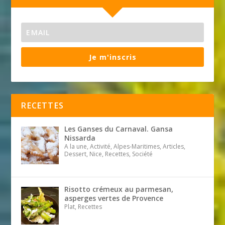
Je m'inscris
RECETTES
Les Ganses du Carnaval. Gansa
Nissarda
A la une, Activité, Alpes-Maritimes, Articles,
Dessert, Nice, Recettes, Société
Risotto crémeux au parmesan,
asperges vertes de Provence
Plat, Recettes