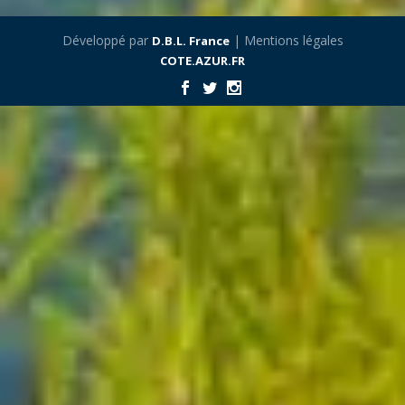
Développé par
| Mentions légales
D.B.L. France
COTE.AZUR.FR