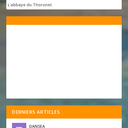
L'abbaye du Thoronet
DERNIERS ARTICLES
DANSEA