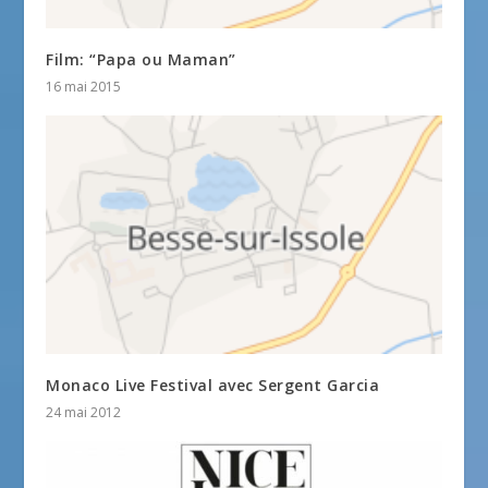
Film: “Papa ou Maman”
16 mai 2015
Monaco Live Festival avec Sergent Garcia
24 mai 2012