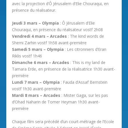
avec la projection d’Ô Jérusalem d’Elie Chouraqui, en
présence du réalisateur.
Jeudi 3 mars – Olympia
: Ô Jérusalem d’Elie
Chouraqui, en présence du réalisateur vostf 2h08
Vendredi 4 mars – Arcades
: The kind words de
Shemi Zarhin vostf 1h58 avant-première
Samedi 5 mars – Olympia
: Les citronniers d’Eran
Riklis vostf 1h46
Dimanche 6 mars – Arcades
: This is my land de
Tamara Erde, en présence de la réalisatrice 1h30 avant-
première
Lundi 7 mars – Olympia
: Fauda d’Assaf Bernstein
vostf 1h30 avant-première
Mardi 8 mars – Arcades
: Mister Gaga, sur les pas
d’Ohad Naharin de Tomer Heyman 1h30 avant-
première
Chaque film sera précédé d’un court-métrage de l’Ecole