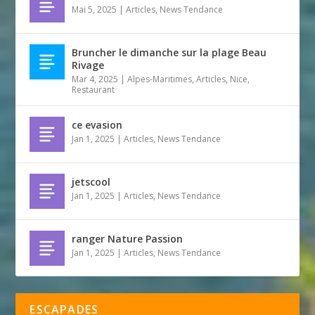
Mai 5, 2025
|
Articles
,
News Tendance
Bruncher le dimanche sur la plage Beau
Rivage
Mar 4, 2025
|
Alpes-Maritimes
,
Articles
,
Nice
,
Restaurant
ce evasion
Jan 1, 2025
|
Articles
,
News Tendance
jetscool
Jan 1, 2025
|
Articles
,
News Tendance
ranger Nature Passion
Jan 1, 2025
|
Articles
,
News Tendance
ESCAPADES