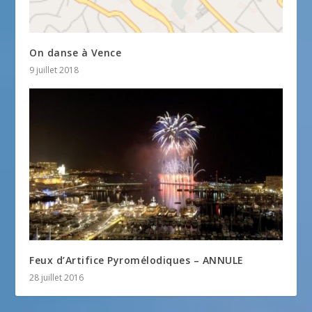
On danse à Vence
9 juillet 2018
Feux d’Artifice Pyromélodiques – ANNULE
28 juillet 2016