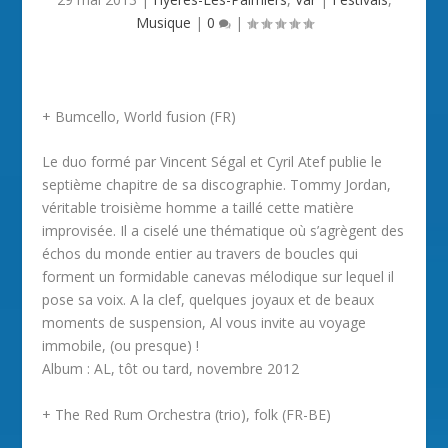
Musique
|
0
|
+ Bumcello, World fusion (FR)
Le duo formé par Vincent Ségal et Cyril Atef publie le
septième chapitre de sa discographie. Tommy Jordan,
véritable troisième homme a taillé cette matière
improvisée. Il a ciselé une thématique où s’agrègent des
échos du monde entier au travers de boucles qui
forment un formidable canevas mélodique sur lequel il
pose sa voix. A la clef, quelques joyaux et de beaux
moments de suspension, Al vous invite au voyage
immobile, (ou presque) !
Album : AL, tôt ou tard, novembre 2012
+ The Red Rum Orchestra (trio), folk (FR-BE)