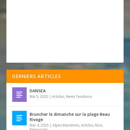
DERNIERS ARTICLES
DANSEA
Mai 5, 2025
|
Articles
,
News Tendance
Bruncher le dimanche sur la plage Beau
Rivage
Mar 4, 2025
|
Alpes-Maritimes
,
Articles
,
Nice
,
Restaurant