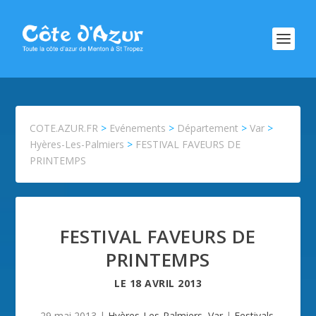
COTE.AZUR.FR
>
Evénements
>
Département
>
Var
>
Hyères-Les-Palmiers
>
FESTIVAL FAVEURS DE
PRINTEMPS
FESTIVAL FAVEURS DE
PRINTEMPS
LE
18 AVRIL 2013
29 mai 2013
|
Hyères-Les-Palmiers
,
Var
|
Festivals
,