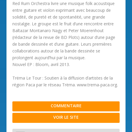
Red Rum Orchestra livre une musique folk acoustique
entre guitare et violon exprimant avec beaucoup de
solidité, de pureté et de spontanéité, une grande
nostalgie. Le groupe est le fruit d’une rencontre entre
Baltazar Montanaro Nagy et Peter Moerenhout
(rédacteur de la revue de BD Plots) autour d’une page
de bande dessinée et d’une guitare. Leurs premières
collaborations autour de la bande dessinée se
prolongent aujourd’hui par la musique.
Nouvel EP : Bloom, avril 2013.
Trëma Le Tour : Soutien à la diffusion d’artistes de la
région Paca par le réseau Trëma. www.trema-paca.org.
COMMENTAIRE
VOIR LE SITE