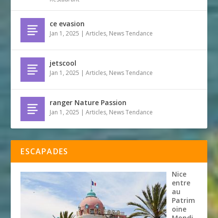
ce evasion
Jan 1, 2025
|
Articles
,
News Tendance
jetscool
Jan 1, 2025
|
Articles
,
News Tendance
ranger Nature Passion
Jan 1, 2025
|
Articles
,
News Tendance
ESCAPADES
Nice
entre
au
Patrim
oine
Mondi