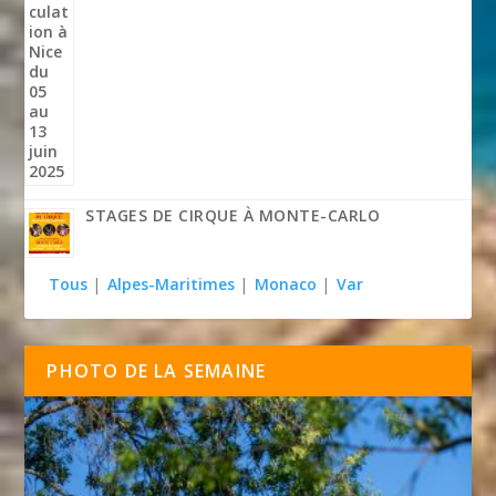
STAGES DE CIRQUE À MONTE-CARLO
Tous
|
Alpes-Maritimes
|
Monaco
|
Var
PHOTO DE LA SEMAINE