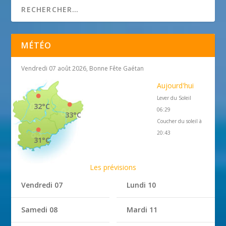
MÉTÉO
Vendredi 07 août 2026, Bonne Fête Gaétan
Aujourd'hui
Lever du Soleil
32°C
06:29
33°C
Coucher du soleil à
20:43
31°C
Les prévisions
Vendredi 07
Lundi 10
Samedi 08
Mardi 11