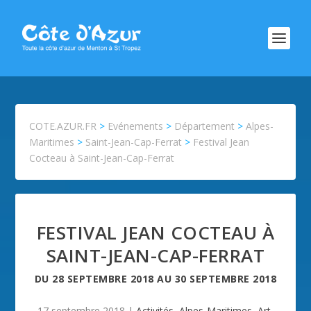
COTE.AZUR.FR
>
Evénements
>
Département
>
Alpes-
Maritimes
>
Saint-Jean-Cap-Ferrat
>
Festival Jean
Cocteau à Saint-Jean-Cap-Ferrat
FESTIVAL JEAN COCTEAU À
SAINT-JEAN-CAP-FERRAT
DU
28 SEPTEMBRE 2018
AU
30 SEPTEMBRE 2018
17 septembre 2018
|
Activités
,
Alpes-Maritimes
,
Art
,