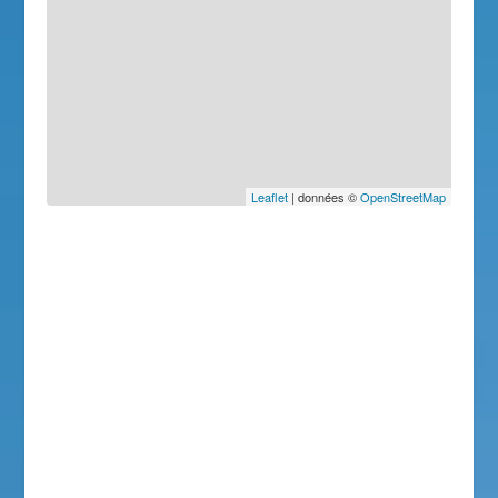
Leaflet
| données ©
OpenStreetMap