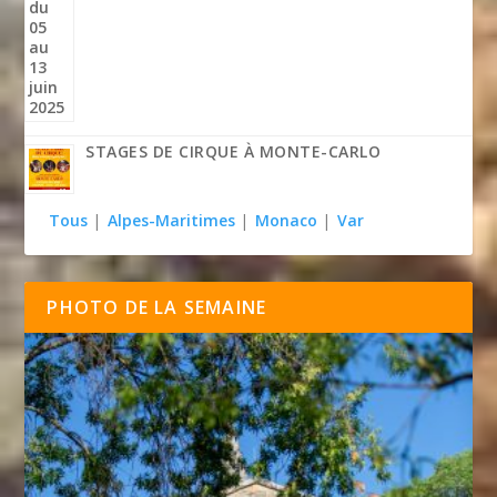
STAGES DE CIRQUE À MONTE-CARLO
Tous
|
Alpes-Maritimes
|
Monaco
|
Var
PHOTO DE LA SEMAINE