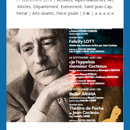
Articles
,
Département
,
Evénement
,
Saint-Jean-Cap-
Ferrat
|
Arts vivants
,
Pièce jouée
|
0
|