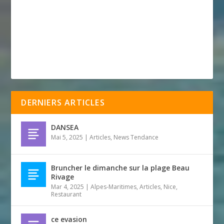
DERNIERS ARTICLES
DANSEA
Mai 5, 2025
|
Articles
,
News Tendance
Bruncher le dimanche sur la plage Beau
Rivage
Mar 4, 2025
|
Alpes-Maritimes
,
Articles
,
Nice
,
Restaurant
ce evasion