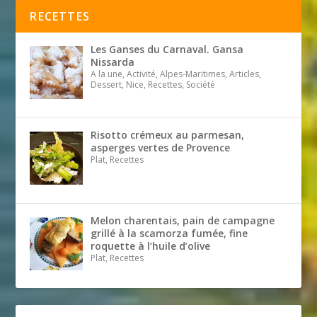
RECETTES
Les Ganses du Carnaval. Gansa
Nissarda
A la une, Activité, Alpes-Maritimes, Articles,
Dessert, Nice, Recettes, Société
Risotto crémeux au parmesan,
asperges vertes de Provence
Plat, Recettes
Melon charentais, pain de campagne
grillé à la scamorza fumée, fine
roquette à l’huile d’olive
Plat, Recettes