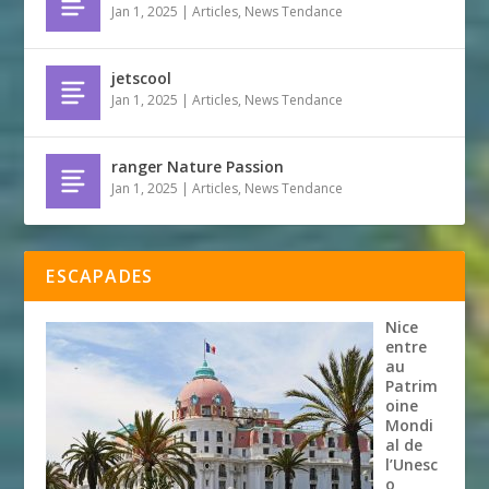
Jan 1, 2025
|
Articles
,
News Tendance
jetscool
Jan 1, 2025
|
Articles
,
News Tendance
ranger Nature Passion
Jan 1, 2025
|
Articles
,
News Tendance
ESCAPADES
Nice
entre
au
Patrim
oine
Mondi
al de
l’Unesc
o