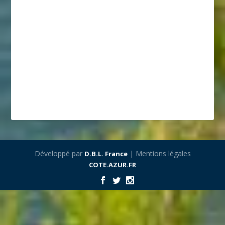
Développé par
| Mentions légales
D.B.L. France
COTE.AZUR.FR