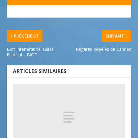
PRÉCÉDENT
SUIVANT
Biot International Glass
Régates Royales de Cannes
Festival – BIOT
ARTICLES SIMILAIRES