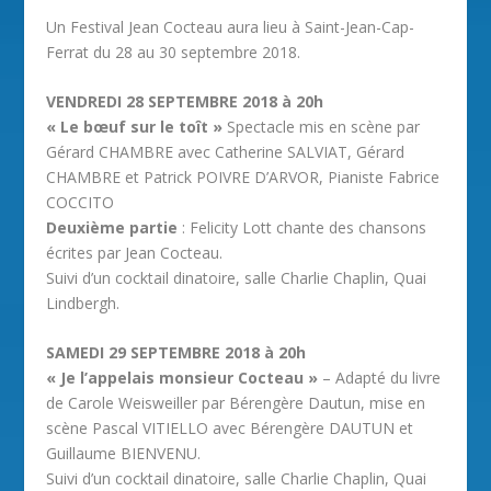
Un Festival Jean Cocteau aura lieu à Saint-Jean-Cap-
Ferrat du 28 au 30 septembre 2018.
VENDREDI 28 SEPTEMBRE 2018 à 20h
« Le bœuf sur le toît »
Spectacle mis en scène par
Gérard CHAMBRE avec Catherine SALVIAT, Gérard
CHAMBRE et Patrick POIVRE D’ARVOR, Pianiste Fabrice
COCCITO
Deuxième partie
: Felicity Lott chante des chansons
écrites par Jean Cocteau.
Suivi d’un cocktail dinatoire, salle Charlie Chaplin, Quai
Lindbergh.
SAMEDI 29 SEPTEMBRE 2018 à 20h
« Je l’appelais monsieur Cocteau »
– Adapté du livre
de Carole Weisweiller par Bérengère Dautun, mise en
scène Pascal VITIELLO avec Bérengère DAUTUN et
Guillaume BIENVENU.
Suivi d’un cocktail dinatoire, salle Charlie Chaplin, Quai