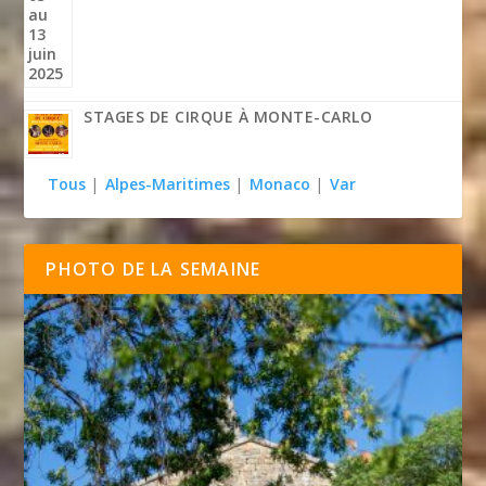
STAGES DE CIRQUE À MONTE-CARLO
Tous
|
Alpes-Maritimes
|
Monaco
|
Var
PHOTO DE LA SEMAINE