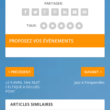
PARTAGER:
TAUX:
PROPOSEZ VOS ÉVÉNEMENTS
PRÉCÉDENT
SUIVANT
LE 9 AVRIL 1ère NUIT
Jazz à Porquerolles
CELTIQUE à SOLLIES-
PONT
ARTICLES SIMILAIRES