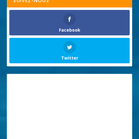
SUIVEZ-NOUS
Facebook
Twitter