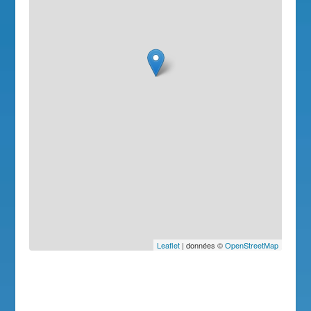
Leaflet
| données ©
OpenStreetMap