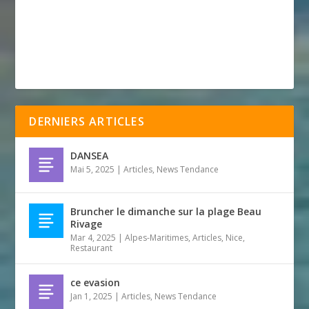
DERNIERS ARTICLES
DANSEA
Mai 5, 2025
|
Articles
,
News Tendance
Bruncher le dimanche sur la plage Beau
Rivage
Mar 4, 2025
|
Alpes-Maritimes
,
Articles
,
Nice
,
Restaurant
ce evasion
Jan 1, 2025
|
Articles
,
News Tendance