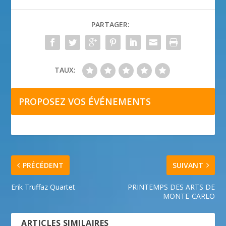
PARTAGER:
TAUX:
PROPOSEZ VOS ÉVÉNEMENTS
PRÉCÉDENT
SUIVANT
Erik Truffaz Quartet
PRINTEMPS DES ARTS DE
MONTE-CARLO
ARTICLES SIMILAIRES