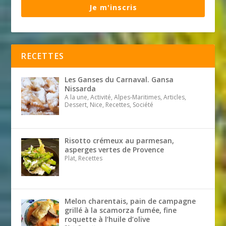
Je m'inscris
RECETTES
Les Ganses du Carnaval. Gansa
Nissarda
A la une, Activité, Alpes-Maritimes, Articles,
Dessert, Nice, Recettes, Société
Risotto crémeux au parmesan,
asperges vertes de Provence
Plat, Recettes
Melon charentais, pain de campagne
grillé à la scamorza fumée, fine
roquette à l’huile d’olive