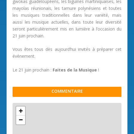
gwokas guadeloupéens, les biguines martiniquaises, les
mayolas réunionais, les tamure polynésiens et toutes
les musiques traditionnelles dans leur variété, mais
aussi les musique actuelles, dans toute leur diversité
seront particulièrement mis en lumière à l’occasion du
21 juin prochain.
Vous êtes tous dès aujourd’hui invités à préparer cet
événement.
Le 21 juin prochain :
Faites de la Musique
!
COMMENTAIRE
+
−