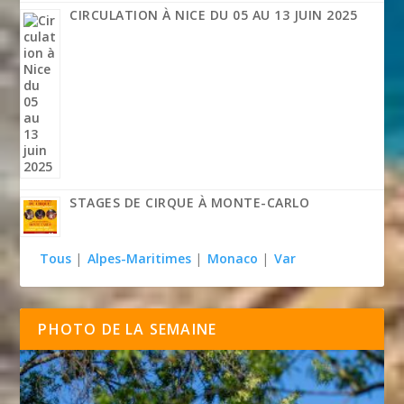
CIRCULATION À NICE DU 05 AU 13 JUIN 2025
STAGES DE CIRQUE À MONTE-CARLO
Tous
|
Alpes-Maritimes
|
Monaco
|
Var
PHOTO DE LA SEMAINE