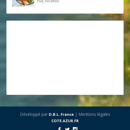
Plat, Recettes
Développé par
| Mentions légales
D.B.L. France
COTE.AZUR.FR