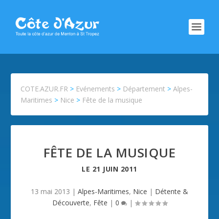
COTE.AZUR.FR
>
Evénements
>
Département
>
Alpes-
Maritimes
>
Nice
>
Fête de la musique
FÊTE DE LA MUSIQUE
LE
21 JUIN 2011
13 mai 2013
|
Alpes-Maritimes
,
Nice
|
Détente &
Découverte
,
Fête
|
0
|