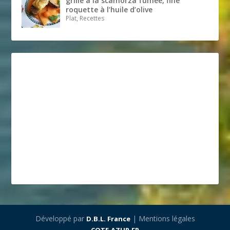
grillé à la scamorza fumée, fine
roquette à l’huile d’olive
Plat, Recettes
Développé par
| Mentions légales
D.B.L. France