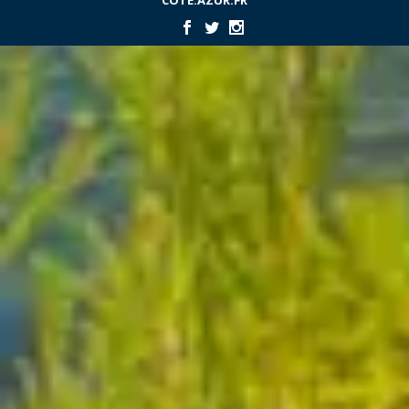
COTE.AZUR.FR