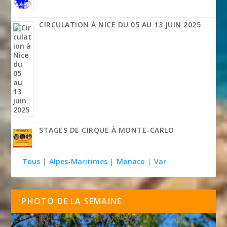
CIRCULATION À NICE DU 05 AU 13 JUIN 2025
STAGES DE CIRQUE À MONTE-CARLO
Tous
|
Alpes-Maritimes
|
Monaco
|
Var
PHOTO DE LA SEMAINE