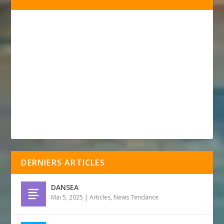
DERNIERS ARTICLES
DANSEA
Mai 5, 2025
|
Articles
,
News Tendance