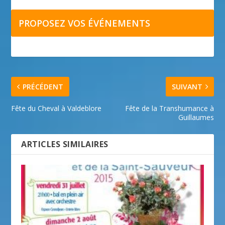
PROPOSEZ VOS ÉVÉNEMENTS
PRÉCÉDENT
SUIVANT
Fête du Cheval à Valdeblore
Fête de la Transhumance à
Guillaumes
ARTICLES SIMILAIRES