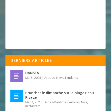
DERNIERS ARTICLES
DANSEA
Mai 5, 2025
|
Articles
,
News Tendance
Bruncher le dimanche sur la plage Beau
Rivage
Mar 4, 2025
|
Alpes-Maritimes
,
Articles
,
Nice
,
Restaurant