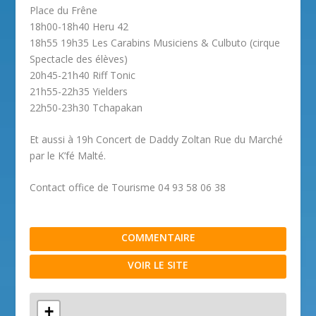
Place du Frêne
18h00-18h40 Heru 42
18h55 19h35 Les Carabins Musiciens & Culbuto (cirque
Spectacle des élèves)
20h45-21h40 Riff Tonic
21h55-22h35 Yielders
22h50-23h30 Tchapakan
Et aussi à 19h Concert de Daddy Zoltan Rue du Marché
par le K’fé Malté.
Contact office de Tourisme 04 93 58 06 38
COMMENTAIRE
VOIR LE SITE
+