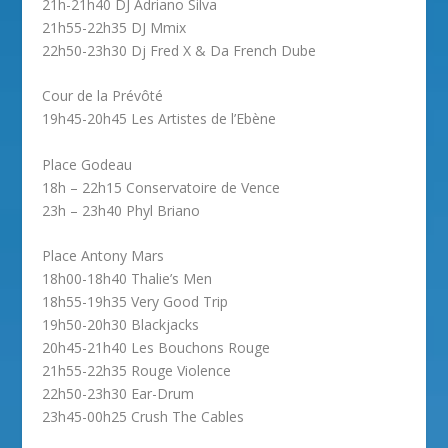
21h-21h40 DJ Adriano Silva
21h55-22h35 DJ Mmix
22h50-23h30 Dj Fred X & Da French Dube
Cour de la Prévôté
19h45-20h45 Les Artistes de l’Ebène
Place Godeau
18h – 22h15 Conservatoire de Vence
23h – 23h40 Phyl Briano
Place Antony Mars
18h00-18h40 Thalie’s Men
18h55-19h35 Very Good Trip
19h50-20h30 Blackjacks
20h45-21h40 Les Bouchons Rouge
21h55-22h35 Rouge Violence
22h50-23h30 Ear-Drum
23h45-00h25 Crush The Cables