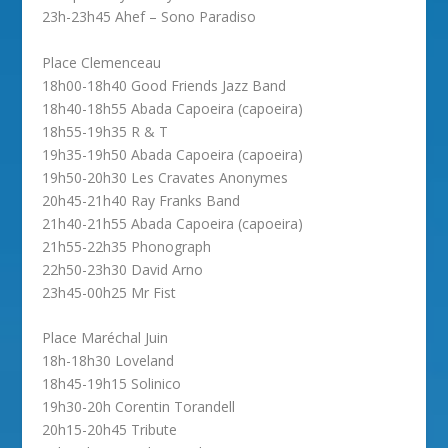
23h-23h45 Ahef – Sono Paradiso
Place Clemenceau
18h00-18h40 Good Friends Jazz Band
18h40-18h55 Abada Capoeira (capoeira)
18h55-19h35 R & T
19h35-19h50 Abada Capoeira (capoeira)
19h50-20h30 Les Cravates Anonymes
20h45-21h40 Ray Franks Band
21h40-21h55 Abada Capoeira (capoeira)
21h55-22h35 Phonograph
22h50-23h30 David Arno
23h45-00h25 Mr Fist
Place Maréchal Juin
18h-18h30 Loveland
18h45-19h15 Solinico
19h30-20h Corentin Torandell
20h15-20h45 Tribute