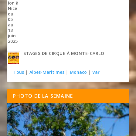
STAGES DE CIRQUE À MONTE-CARLO
Tous
|
Alpes-Maritimes
|
Monaco
|
Var
PHOTO DE LA SEMAINE