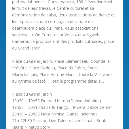
partenariat avec le Conservatoire, 150 élèves livreront
le fruit de leur travail, le Centre culturel et sa
démonstration de salsa, deux associations de danse et
leur spectacle, une compagnie de cirque qui
déambulera place du Frêne, deux associations
vençoises « On Compte sur Vous » et « Ngweha
Cameroun » proposeront des produits culinaires, place
du Grand Jardin…..
Place du Grand Jardin, Place Clemenceau, Cour de la
Prévôté, Place Godeau, Place du Frêne, Parvis
Maréchal Juin, Place Antony Mars… toute la Ville vibre
au rythme de l’été… Tout le programme détaillé…
Place du Grand Jardin
19h30 – 19h50 Dolma Lhamo (Danse tibétaine)
19h50 – 20h10 Salsa & Tango – Riviera Dance Center
20h10 – 20h30 Nata Nimisa (Danse indienne)
21h-22h30 Session Live Talents avec Lunatic Souk
Haarp Ninety’s Story