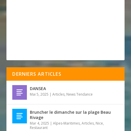
DERNIERS ARTICLES
DANSEA
Mai 5, 2025
|
Articles
,
News Tendance
Bruncher le dimanche sur la plage Beau
Rivage
Mar 4, 2025
|
Alpes-Maritimes
,
Articles
,
Nice
,
Restaurant