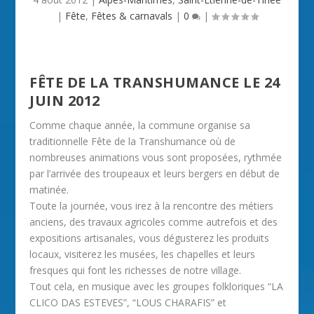
|
Fête
,
Fêtes & carnavals
|
0
|
FÊTE DE LA TRANSHUMANCE LE 24
JUIN 2012
Comme chaque année, la commune organise sa
traditionnelle Fête de la Transhumance où de
nombreuses animations vous sont proposées, rythmée
par l’arrivée des troupeaux et leurs bergers en début de
matinée.
Toute la journée, vous irez à la rencontre des métiers
anciens, des travaux agricoles comme autrefois et des
expositions artisanales, vous dégusterez les produits
locaux, visiterez les musées, les chapelles et leurs
fresques qui font les richesses de notre village.
Tout cela, en musique avec les groupes folkloriques “LA
CLICO DAS ESTEVES”, “LOUS CHARAFIS” et