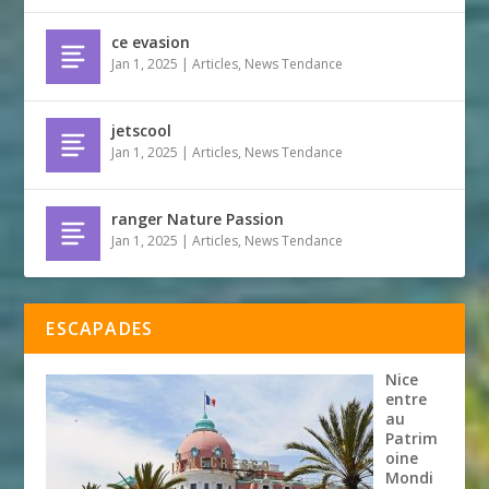
ce evasion
Jan 1, 2025
|
Articles
,
News Tendance
jetscool
Jan 1, 2025
|
Articles
,
News Tendance
ranger Nature Passion
Jan 1, 2025
|
Articles
,
News Tendance
ESCAPADES
Nice
entre
au
Patrim
oine
Mondi