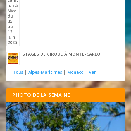
STAGES DE CIRQUE À MONTE-CARLO
Tous
|
Alpes-Maritimes
|
Monaco
|
Var
PHOTO DE LA SEMAINE