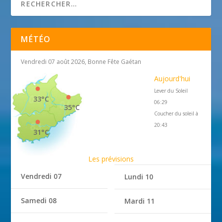
MÉTÉO
Vendredi 07 août 2026, Bonne Fête Gaétan
Aujourd'hui
Lever du Soleil
33°C
06:29
35°C
Coucher du soleil à
20:43
31°C
Les prévisions
Vendredi 07
Lundi 10
Samedi 08
Mardi 11