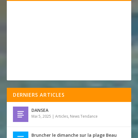
DERNIERS ARTICLES
DANSEA
Mai 5, 2025
|
Articles
,
News Tendance
Bruncher le dimanche sur la plage Beau