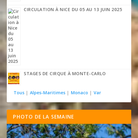
CIRCULATION À NICE DU 05 AU 13 JUIN 2025
STAGES DE CIRQUE À MONTE-CARLO
Tous
|
Alpes-Maritimes
|
Monaco
|
Var
PHOTO DE LA SEMAINE