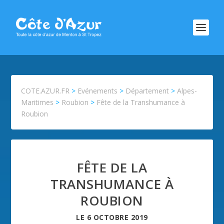
COTE.AZUR.FR
>
Evénements
>
Département
>
Alpes-
Maritimes
>
Roubion
>
Fête de la Transhumance à
Roubion
FÊTE DE LA
TRANSHUMANCE À
ROUBION
LE
6 OCTOBRE 2019