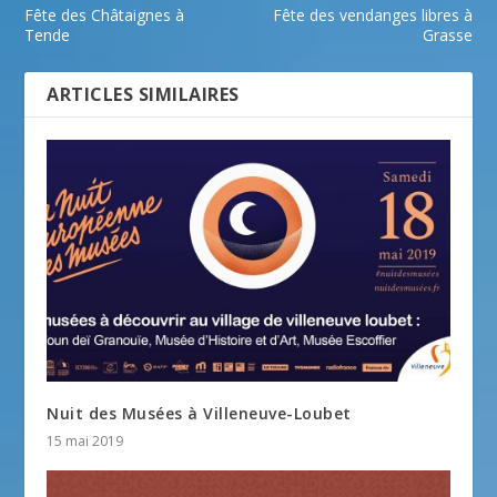
Fête des Châtaignes à
Fête des vendanges libres à
Tende
Grasse
ARTICLES SIMILAIRES
Nuit des Musées à Villeneuve-Loubet
15 mai 2019