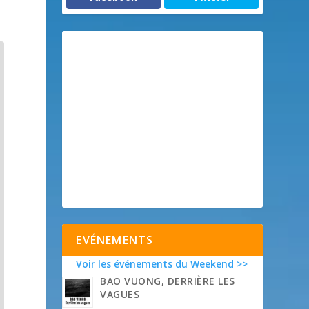
EVÉNEMENTS
Voir les événements du Weekend >>
BAO VUONG, DERRIÈRE LES
VAGUES