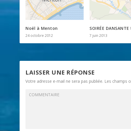
Noël à Menton
SOIRÉE DANSANTE !
24 octobre 2012
7 juin 2013
LAISSER UNE RÉPONSE
Votre adresse e-mail ne sera pas publiée.
Les champs ob