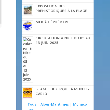
EXPOSITION DES
PRÉHISTORIQUES À LA PLAGE
MER À L’ÉPHÉMÈRE
p
CIRCULATION À NICE DU 05 AU
13 JUIN 2025
STAGES DE CIRQUE À MONTE-
CARLO
Tous
|
Alpes-Maritimes
|
Monaco
|
Var