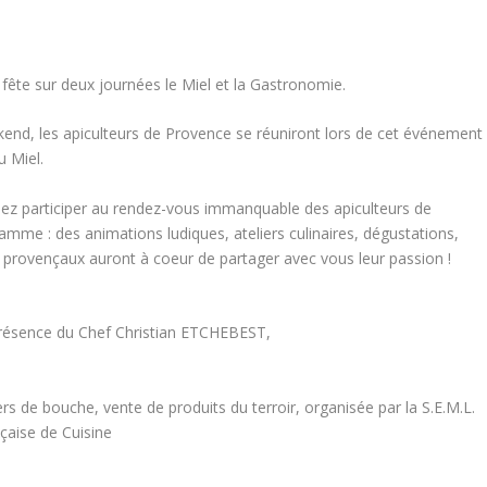
ête sur deux journées le Miel et la Gastronomie.
end, les apiculteurs de Provence se réuniront lors de cet événement
u Miel.
ez participer au rendez-vous immanquable des apiculteurs de
mme : des animations ludiques, ateliers culinaires, dégustations,
 provençaux auront à coeur de partager avec vous leur passion !
résence du Chef Christian ETCHEBEST,
 de bouche, vente de produits du terroir, organisée par la S.E.M.L.
çaise de Cuisine