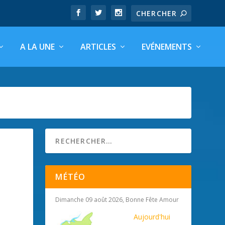
A LA UNE
ARTICLES
EVÉNEMENTS
MÉTÉO
Dimanche 09 août 2026, Bonne Fête Amour
Aujourd'hui