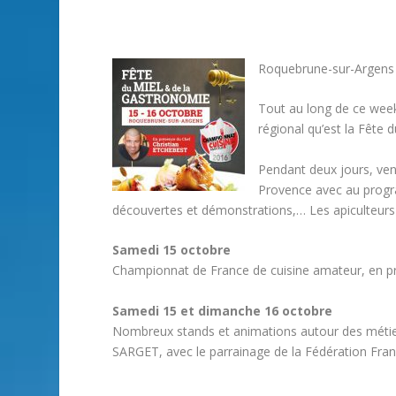
Roquebrune-sur-Argens f
Tout au long de ce week
régional qu’est la Fête d
Pendant deux jours, ven
Provence avec au progra
découvertes et démonstrations,… Les apiculteurs
Samedi 15 octobre
Championnat de France de cuisine amateur, en p
Samedi 15 et dimanche 16 octobre
Nombreux stands et animations autour des métiers
SARGET, avec le parrainage de la Fédération Fran