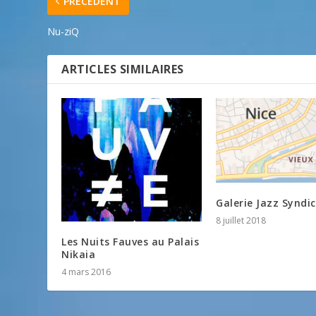
PRÉCÉDENT
Nu-ziQ
ARTICLES SIMILAIRES
Galerie Jazz Syndi
8 juillet 2018
Les Nuits Fauves au Palais
Nikaia
4 mars 2016