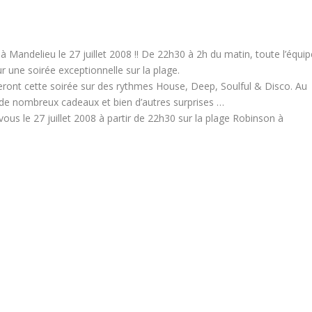
Mandelieu le 27 juillet 2008 !! De 22h30 à 2h du matin, toute l’équip
une soirée exceptionnelle sur la plage.
ront cette soirée sur des rythmes House, Deep, Soulful & Disco. Au
 de nombreux cadeaux et bien d’autres surprises …
ous le 27 juillet 2008 à partir de 22h30 sur la plage Robinson à