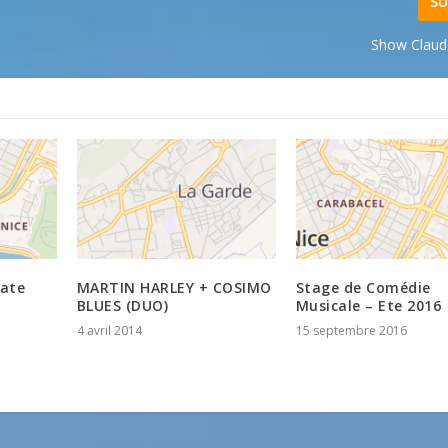
SU
Show Claud
cate
MARTIN HARLEY + COSIMO
Stage de Comédie
BLUES (DUO)
Musicale – Ete 2016
4 avril 2014
15 septembre 2016