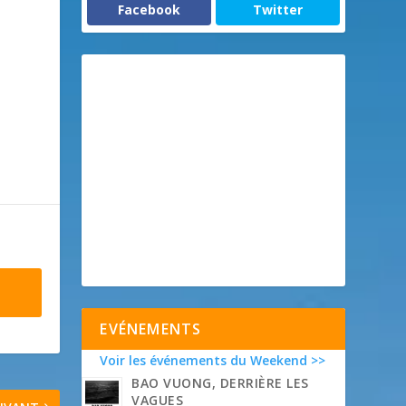
Facebook
Twitter
EVÉNEMENTS
Voir les événements du Weekend >>
BAO VUONG, DERRIÈRE LES
VAGUES