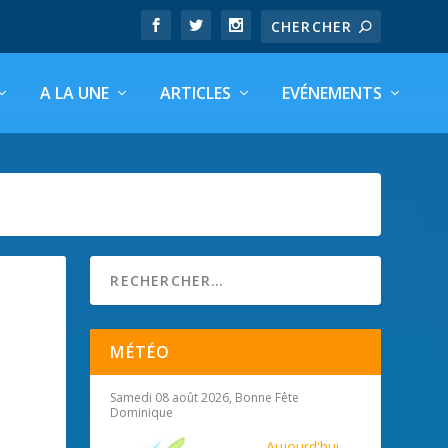
A LA UNE
ARTICLES
EVÉNEMENTS
MÉTÉO
Samedi 08 août 2026, Bonne Fête
Dominique
Aujourd'hui