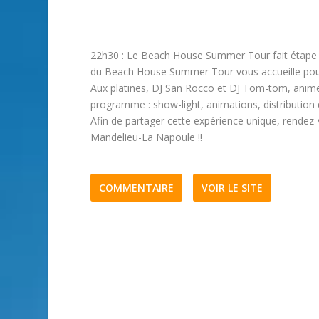
22h30 : Le Beach House Summer Tour fait étape à 
du Beach House Summer Tour vous accueille pour 
Aux platines, DJ San Rocco et DJ Tom-tom, anime
programme : show-light, animations, distribution
Afin de partager cette expérience unique, rendez-v
Mandelieu-La Napoule !!
COMMENTAIRE
VOIR LE SITE