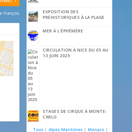
IVANT
EXPOSITION DES
e François
PRÉHISTORIQUES À LA PLAGE
MER À L’ÉPHÉMÈRE
CIRCULATION À NICE DU 05 AU
13 JUIN 2025
STAGES DE CIRQUE À MONTE-
CARLO
Tous
|
Alpes-Maritimes
|
Monaco
|