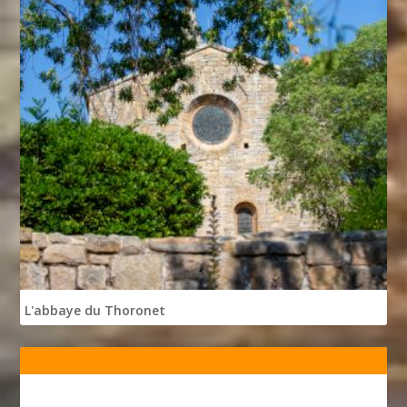
L'abbaye du Thoronet