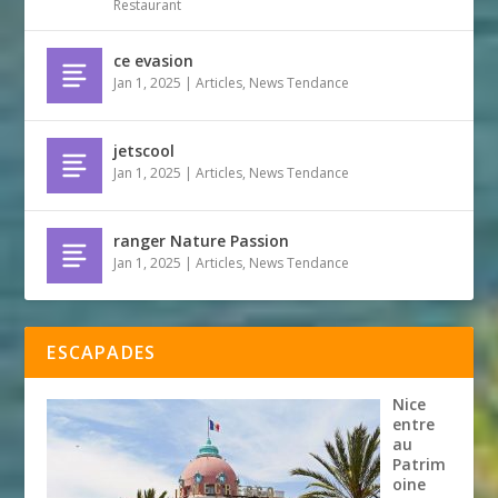
Restaurant
ce evasion
Jan 1, 2025
|
Articles
,
News Tendance
jetscool
Jan 1, 2025
|
Articles
,
News Tendance
ranger Nature Passion
Jan 1, 2025
|
Articles
,
News Tendance
ESCAPADES
Nice
entre
au
Patrim
oine