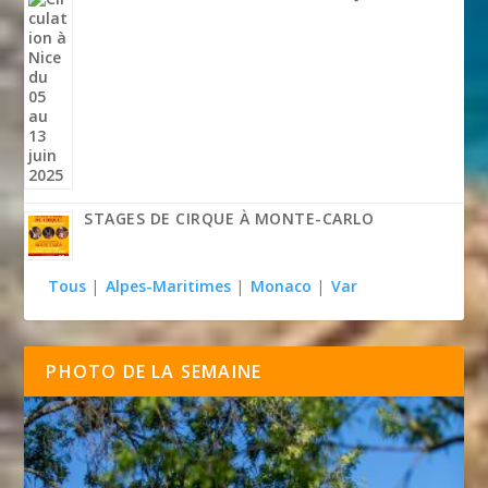
STAGES DE CIRQUE À MONTE-CARLO
Tous
|
Alpes-Maritimes
|
Monaco
|
Var
PHOTO DE LA SEMAINE