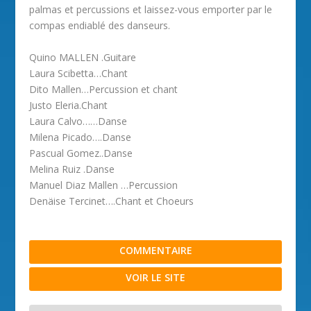
palmas et percussions et laissez-vous emporter par le
compas endiablé des danseurs.
Quino MALLEN .Guitare
Laura Scibetta…Chant
Dito Mallen…Percussion et chant
Justo Eleria.Chant
Laura Calvo……Danse
Milena Picado….Danse
Pascual Gomez..Danse
Melina Ruiz .Danse
Manuel Diaz Mallen …Percussion
Denäise Tercinet….Chant et Choeurs
COMMENTAIRE
VOIR LE SITE