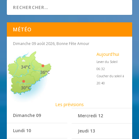
MÉTÉO
Dimanche 09 août 2026, Bonne Fête Amour
Aujourd'hui
Lever du Soleil
34°C
06:32
36°C
Coucher du soleil à
20:40
30°C
Les prévisions
Dimanche 09
Mercredi 12
Lundi 10
Jeudi 13