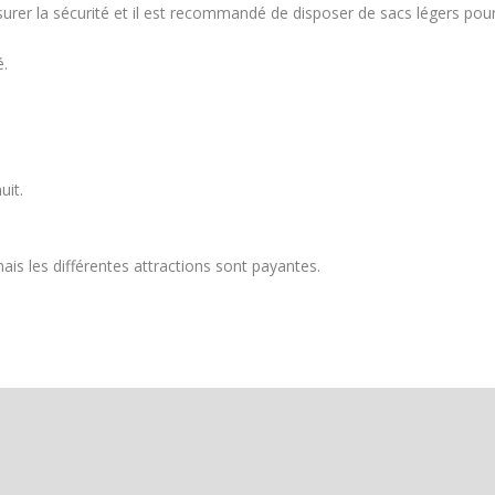
ssurer la sécurité et il est recommandé de disposer de sacs légers pou
é.
uit.
mais les différentes attractions sont payantes.