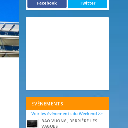
Facebook
Twitter
EVÉNEMENTS
Voir les événements du Weekend >>
BAO VUONG, DERRIÈRE LES
VAGUES