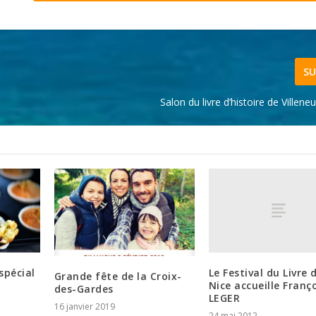
SU
Salon du livre d’histoire de Villen
Le Festival du Livre 
spécial
Grande fête de la Croix-
Nice accueille Franç
des-Gardes
LEGER
16 janvier 2019
24 mai 2012