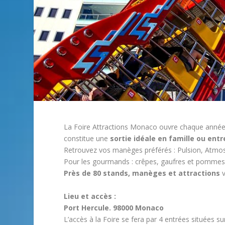
La Foire Attractions Monaco ouvre chaque anné
constitue une
sortie idéale en famille ou ent
Retrouvez vos manèges préférés : Pulsion, Atmo
Pour les gourmands : crêpes, gaufres et pomme
Près de 80 stands, manèges et attractions
v
Lieu et accès :
Port Hercule. 98000 Monaco
L’accès à la Foire se fera par 4 entrées situées sur