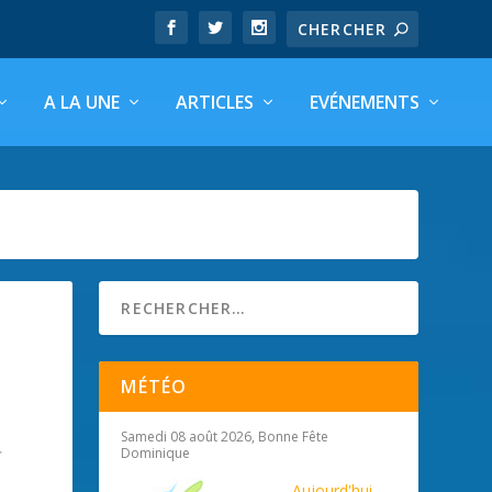
A LA UNE
ARTICLES
EVÉNEMENTS
MÉTÉO
Samedi 08 août 2026, Bonne Fête
Dominique
Aujourd'hui