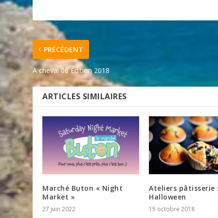
PRÉCÉDENT
A cheval 06 Édition 2018
ARTICLES SIMILAIRES
Marché Buton « Night
Ateliers pâtisserie 
Market »
Halloween
27 juin 2022
15 octobre 2018