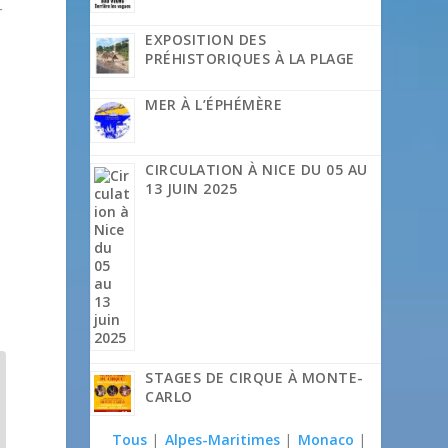
r
EXPOSITION DES
PRÉHISTORIQUES À LA PLAGE
MER À L’ÉPHÉMÈRE
CIRCULATION À NICE DU 05 AU
13 JUIN 2025
STAGES DE CIRQUE À MONTE-
CARLO
Tous
|
Alpes-Maritimes
|
Monaco
|