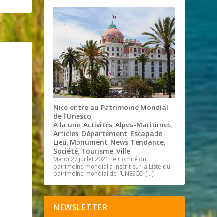
Nice entre au Patrimoine Mondial
de l’Unesco
A la une
Activités
Alpes-Maritimes
,
,
,
Articles
Département
Escapade
,
,
,
Lieu
Monument
News Tendance
,
,
,
Société
Tourisme
Ville
,
,
Mardi 27 juillet 2021, le Comité du
patrimoine mondial a inscrit sur la Liste du
patrimoine mondial de l’UNESCO
[…]
NEWSLETTER