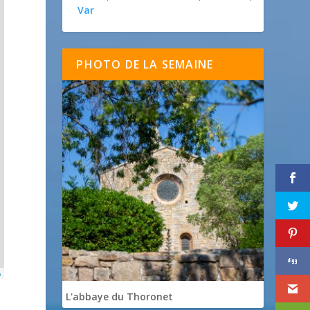
Var
PHOTO DE LA SEMAINE
p
L'abbaye du Thoronet