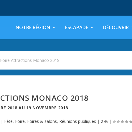
NOTRE RÉGION
ESCAPADE
DÉCOUVRIR
>
Foire Attractions Monaco 2018
ACTIONS MONACO 2018
RE 2018
AU
19 NOVEMBRE 2018
|
Fête
,
Foire
,
Foires & salons
,
Réunions publiques
|
2
|