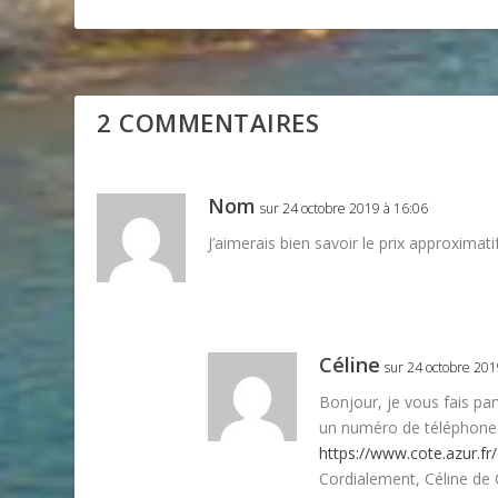
2 COMMENTAIRES
Nom
sur 24 octobre 2019 à 16:06
J’aimerais bien savoir le prix approximat
Céline
sur 24 octobre 201
Bonjour, je vous fais parv
un numéro de téléphone
https://www.cote.azur.f
Cordialement, Céline de 