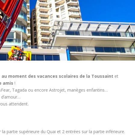
e
au moment des vacances scolaires de la Toussaint
et
re amis
!
sFear, Tagada ou encore Astrojet, manèges enfantins…
s d’amour…
ous attendent.
 la partie supérieure du Quai et 2 entrées sur la partie inférieure.