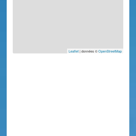
Leaflet
| données ©
OpenStreetMap