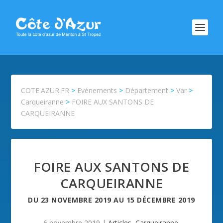
COTE.AZUR.FR
>
Evénements
>
Département
>
Var
>
Carqueiranne
>
FOIRE AUX SANTONS DE
CARQUEIRANNE
FOIRE AUX SANTONS DE
CARQUEIRANNE
DU
23 NOVEMBRE 2019
AU
15 DÉCEMBRE 2019
6 novembre 2019
|
Articles
,
Carqueiranne
,