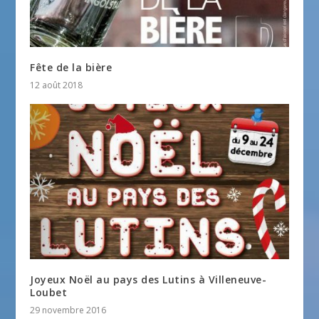
Fête de la bière
12 août 2018
Joyeux Noël au pays des Lutins à Villeneuve-
Loubet
29 novembre 2016