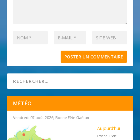
MÉTÉO
Vendredi 07 août 2026, Bonne Fête Gaétan
Aujourd'hui
Lever du Soleil