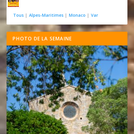
Tous
|
Alpes-Maritimes
|
Monaco
|
Var
PHOTO DE LA SEMAINE