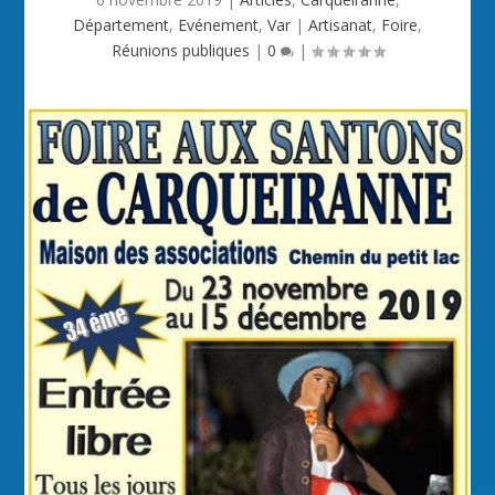
Département
,
Evénement
,
Var
|
Artisanat
,
Foire
,
Réunions publiques
|
0
|