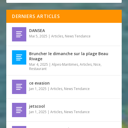
DERNIERS ARTICLES
DANSEA
Mai 5, 2025
|
Articles
,
News Tendance
Bruncher le dimanche sur la plage Beau
Rivage
Mar 4, 2025
|
Alpes-Maritimes
,
Articles
,
Nice
,
Restaurant
ce evasion
Jan 1, 2025
|
Articles
,
News Tendance
jetscool
Jan 1, 2025
|
Articles
,
News Tendance