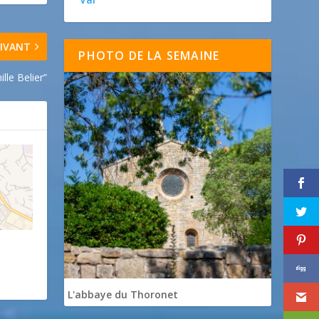
IVANT
PHOTO DE LA SEMAINE
lle Belier”
!
L'abbaye du Thoronet