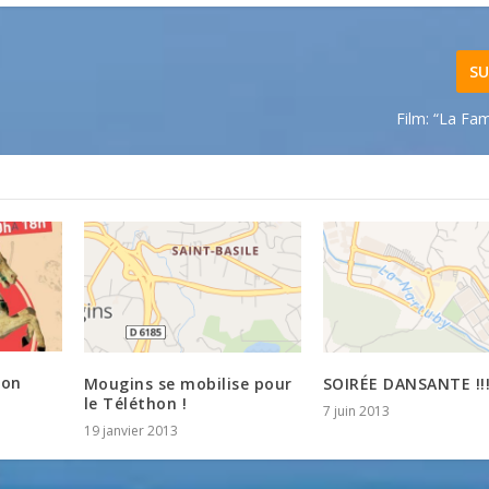
SU
Film: “La Fami
son
Mougins se mobilise pour
SOIRÉE DANSANTE !!
le Téléthon !
7 juin 2013
19 janvier 2013