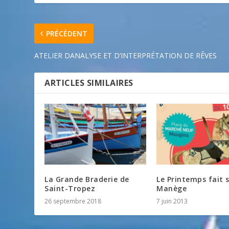
PRÉCÉDENT
ATELIER DANALYSE ET D’INTERPRÉTATION DE RÊVES
ARTICLES SIMILAIRES
La Grande Braderie de
Le Printemps fait 
Saint-Tropez
Manège
26 septembre 2018
7 juin 2013