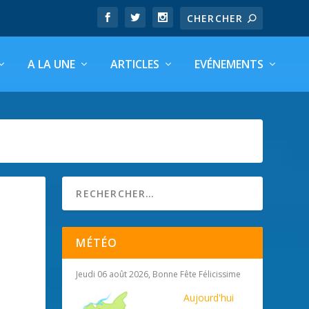
A LA UNE
ARTICLES
EVÉNEMENTS
MÉTÉO
Jeudi 06 août 2026, Bonne Fête Félicissime
Aujourd'hui