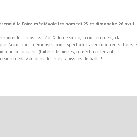
tend à la Foire médiévale les samedi 25 et dimanche 26 avril.
 remonter le temps jusqu’au XIIIème siècle, là où commença la
lique. Animations, démonstrations, spectacles avec montreurs d’ours e
d marché artisanal (tailleur de pierres, maréchaux-ferrants,
ersion médiévale dans des rues tapissées de paille !