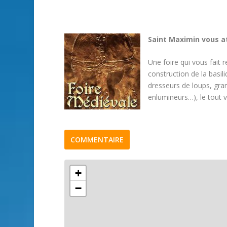
Saint Maximin vous at
Une foire qui vous fait
construction de la basi
dresseurs de loups, gran
enlumineurs…), le tout v
COMMENTAIRE
+
−