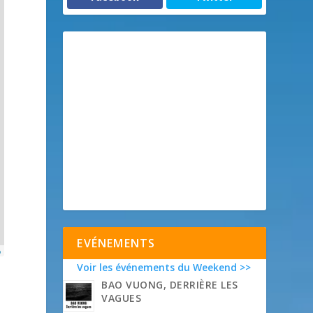
EVÉNEMENTS
p
Voir les événements du Weekend >>
BAO VUONG, DERRIÈRE LES
VAGUES