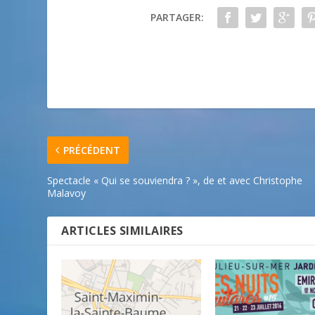
PARTAGER:
PRÉCÉDENT
Spectacle « Qui se souviendra ? », de et avec Christophe
Malavoy
ARTICLES SIMILAIRES