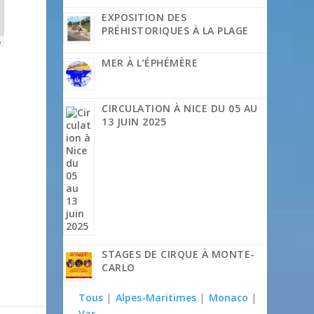
EXPOSITION DES
PRÉHISTORIQUES À LA PLAGE
p
MER À L’ÉPHÉMÈRE
CIRCULATION À NICE DU 05 AU
13 JUIN 2025
STAGES DE CIRQUE À MONTE-
CARLO
Tous
|
Alpes-Maritimes
|
Monaco
|
Var