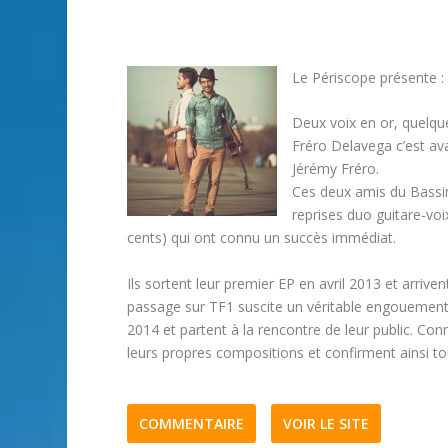
Le Périscope présente
Deux voix en or, quelqu
Fréro Delavega c’est a
Jérémy Fréro.
Ces deux amis du Bassin
reprises duo guitare-voi
cents) qui ont connu un succès immédiat.
Ils sortent leur premier EP en avril 2013 et arrive
passage sur TF1 suscite un véritable engouement.
2014 et partent à la rencontre de leur public. Conn
leurs propres compositions et confirment ainsi tou
COMMENTAIRE
VOIR LE SITE