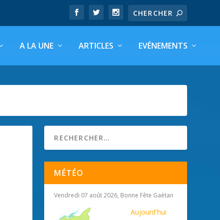
A LA UNE
ARTICLES
EVÉNEMENTS
MÉTÉO
Vendredi 07 août 2026, Bonne Fête Gaétan
Aujourd'hui