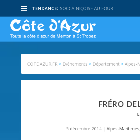
TENDANCE:
SOCCA NIÇOISE AU FOUR
COTE.AZUR.FR
>
Evénements
>
Département
>
Alpes-
FRÉRO DE
5 décembre 2014
|
Alpes-Maritimes