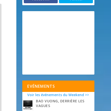
EVÉNEMENTS
Voir les événements du Weekend >>
BAO VUONG, DERRIÈRE LES
VAGUES