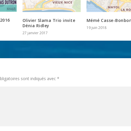
 2016
Olivier Slama Trio invite
Mémé Casse-Bonbon
Dénia Ridley
19 juin 2018
27 janvier 2017
ligatoires sont indiqués avec
*