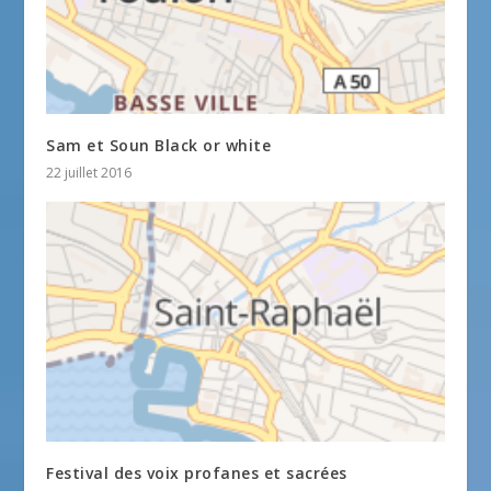
Sam et Soun Black or white
22 juillet 2016
Festival des voix profanes et sacrées