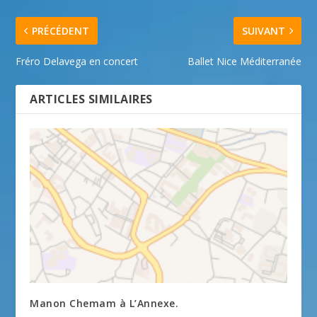
PRÉCÉDENT
SUIVANT
Fréro Delavega en concert
Ballet Nice Méditerranée
ARTICLES SIMILAIRES
Manon Chemam à L’Annexe.