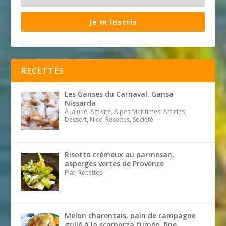
Je m'inscris
RECETTES
Les Ganses du Carnaval. Gansa
Nissarda
A la une, Activité, Alpes-Maritimes, Articles,
Dessert, Nice, Recettes, Société
Risotto crémeux au parmesan,
asperges vertes de Provence
Plat, Recettes
Melon charentais, pain de campagne
grillé à la scamorza fumée, fine