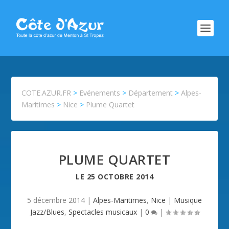
COTE.AZUR.FR
>
Evénements
>
Département
>
Alpes-
Maritimes
>
Nice
>
Plume Quartet
PLUME QUARTET
LE
25 OCTOBRE 2014
5 décembre 2014
|
Alpes-Maritimes
,
Nice
|
Musique
Jazz/Blues
,
Spectacles musicaux
|
0
|