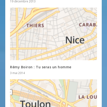
19 décembre 2013
Rémy Boiron : Tu seras un homme
3 mai 2014