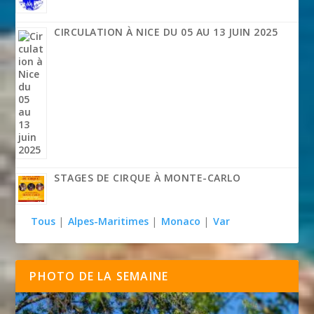
CIRCULATION À NICE DU 05 AU 13 JUIN 2025
STAGES DE CIRQUE À MONTE-CARLO
Tous
|
Alpes-Maritimes
|
Monaco
|
Var
PHOTO DE LA SEMAINE