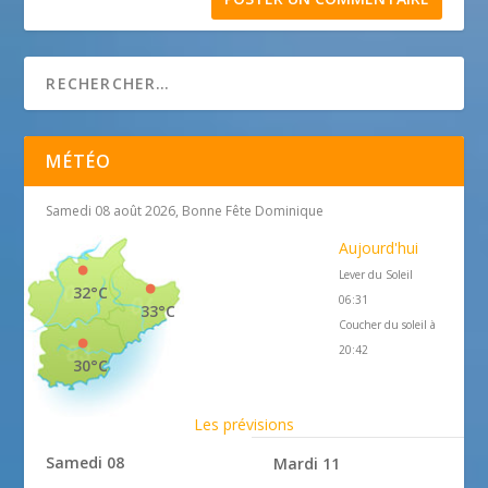
MÉTÉO
Samedi 08 août 2026, Bonne Fête Dominique
Aujourd'hui
Lever du Soleil
32°C
06:31
33°C
Coucher du soleil à
20:42
30°C
Les prévisions
Samedi 08
Mardi 11