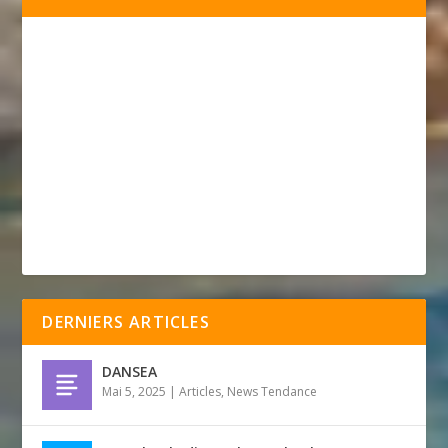
DERNIERS ARTICLES
DANSEA
Mai 5, 2025
|
Articles
,
News Tendance