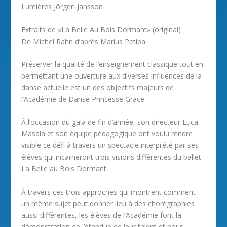
Lumières Jörgen Jansson
Extraits de «La Belle Au Bois Dormant» (original)
De Michel Rahn d’après Marius Petipa
Préserver la qualité de l’enseignement classique tout en
permettant une ouverture aux diverses influences de la
danse actuelle est un des objectifs majeurs de
l’Académie de Danse Princesse Grace.
À l’occasion du gala de fin d’année, son directeur Luca
Masala et son équipe pédagogique ont voulu rendre
visible ce défi à travers un spectacle interprété par ses
élèves qui incarneront trois visions différentes du ballet
La Belle au Bois Dormant.
À travers ces trois approches qui montrent comment
un même sujet peut donner lieu à des chorégraphies
aussi différentes, les élèves de l’Académie font la
démonstration de l’étendue de leur talent et nous