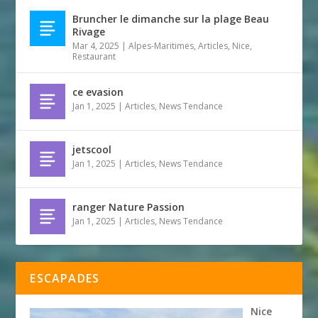
Bruncher le dimanche sur la plage Beau
Rivage
Mar 4, 2025
|
Alpes-Maritimes
,
Articles
,
Nice
,
Restaurant
ce evasion
Jan 1, 2025
|
Articles
,
News Tendance
jetscool
Jan 1, 2025
|
Articles
,
News Tendance
ranger Nature Passion
Jan 1, 2025
|
Articles
,
News Tendance
ESCAPADES
Nice