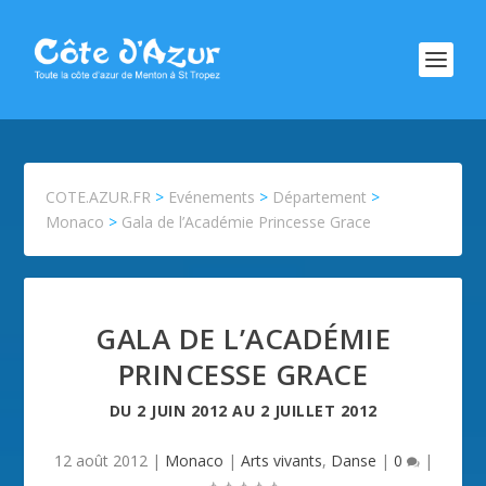
COTE.AZUR.FR
>
Evénements
>
Département
>
Monaco
>
Gala de l’Académie Princesse Grace
GALA DE L’ACADÉMIE
PRINCESSE GRACE
DU
2 JUIN 2012
AU
2 JUILLET 2012
12 août 2012
|
Monaco
|
Arts vivants
,
Danse
|
0
|