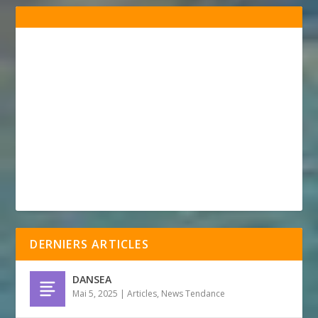
DERNIERS ARTICLES
DANSEA
Mai 5, 2025
|
Articles
,
News Tendance