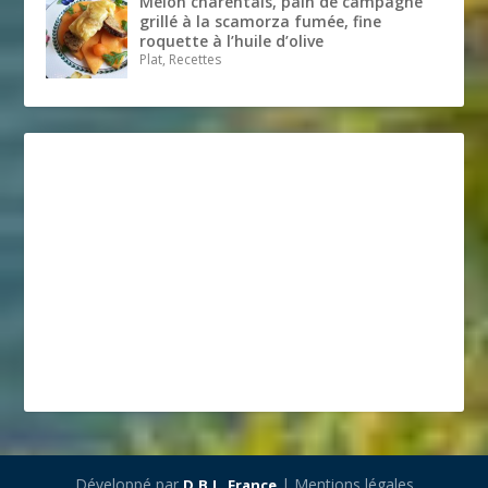
Melon charentais, pain de campagne
grillé à la scamorza fumée, fine
roquette à l’huile d’olive
Plat, Recettes
Développé par
| Mentions légales
D.B.L. France