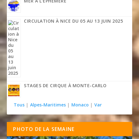
MER À L’ÉPHÉMÈRE
CIRCULATION À NICE DU 05 AU 13 JUIN 2025
STAGES DE CIRQUE À MONTE-CARLO
Tous
|
Alpes-Maritimes
|
Monaco
|
Var
PHOTO DE LA SEMAINE