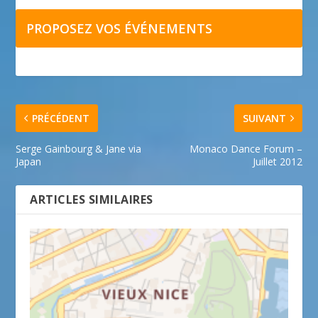
PROPOSEZ VOS ÉVÉNEMENTS
PRÉCÉDENT
SUIVANT
Serge Gainbourg & Jane via
Monaco Dance Forum –
Japan
Juillet 2012
ARTICLES SIMILAIRES