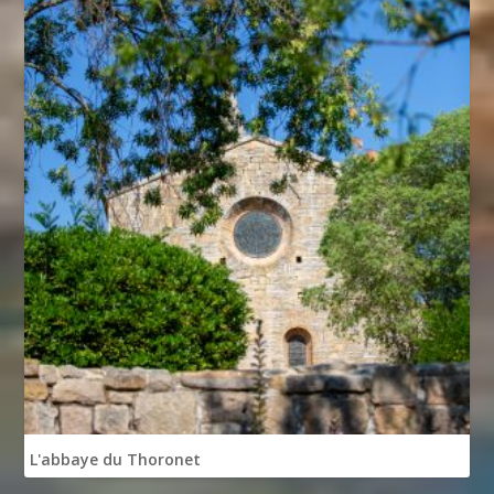
L'abbaye du Thoronet