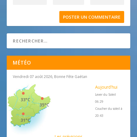
MÉTÉO
Vendredi 07 août 2026, Bonne Fête Gaétan
Aujourd'hui
Lever du Soleil
33°C
06:29
35°C
Coucher du soleil à
20:43
31°C
Les prévisions