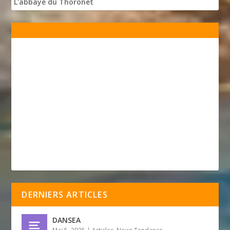
L'abbaye du Thoronet
DERNIERS ARTICLES
DANSEA