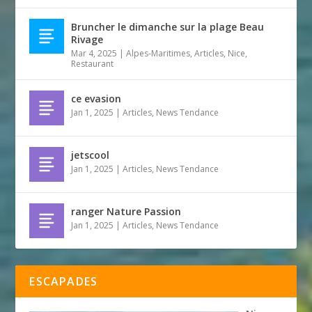
Bruncher le dimanche sur la plage Beau
Rivage
Mar 4, 2025
|
Alpes-Maritimes
,
Articles
,
Nice
,
Restaurant
ce evasion
Jan 1, 2025
|
Articles
,
News Tendance
jetscool
Jan 1, 2025
|
Articles
,
News Tendance
ranger Nature Passion
Jan 1, 2025
|
Articles
,
News Tendance
ESCAPADES