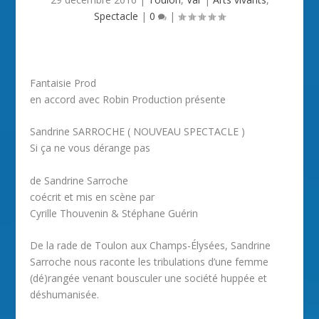
Spectacle
|
0
|
Fantaisie Prod
en accord avec Robin Production présente
Sandrine SARROCHE ( NOUVEAU SPECTACLE )
Si ça ne vous dérange pas
de Sandrine Sarroche
coécrit et mis en scène par
Cyrille Thouvenin & Stéphane Guérin
De la rade de Toulon aux Champs-Élysées, Sandrine
Sarroche nous raconte les tribulations d’une femme
(dé)rangée venant bousculer une société huppée et
déshumanisée.