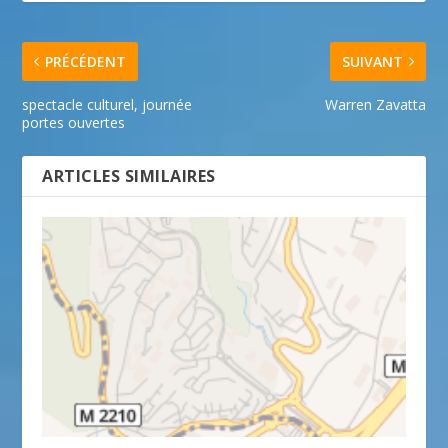
PRÉCÉDENT
SUIVANT
spectacle culturel, journée
Warren Zavatta
portes ouvertes
ARTICLES SIMILAIRES