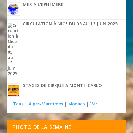
MER À L’ÉPHÉMÈRE
CIRCULATION À NICE DU 05 AU 13 JUIN 2025
STAGES DE CIRQUE À MONTE-CARLO
Tous
|
Alpes-Maritimes
|
Monaco
|
Var
PHOTO DE LA SEMAINE