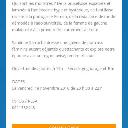
Qui sont les monstres ? De la bruxelloise expatriée et
laminée à l’américaine hype et hystérique, de l’antillaise
raciste à la portugaise Femen, de la rédactrice de mode
démodée à l’ado survoltée, de la femme de gauche
maladroite à la grand-mère carrément à droite…
Sandrine Sarroche dresse une galerie de portraits
féminins autant déjantés qu’attachants et explore notre
époque avec un regard avisé, tendre et cruel.
Ouverture des portes à 19h – Service grignotage et Bar
DATES
Le vendredi 18 novembre 2016 de 20 h 30 à 22 h
INFOS / RESA
0611332443
COMMENTAIRE