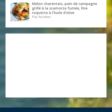
Melon charentais, pain de campagne
grillé à la scamorza fumée, fine
roquette à l’huile d’olive
Plat, Recettes