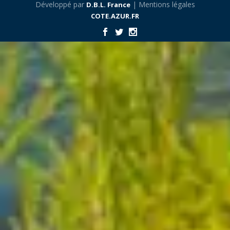
Développé par
| Mentions légales
D.B.L. France
COTE.AZUR.FR