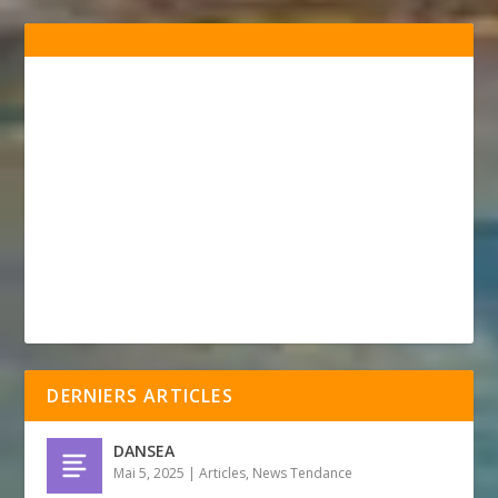
DERNIERS ARTICLES
DANSEA
Mai 5, 2025
|
Articles
,
News Tendance