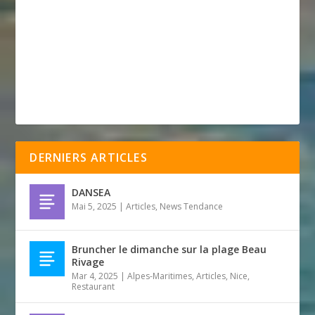
DERNIERS ARTICLES
DANSEA
Mai 5, 2025
|
Articles
,
News Tendance
Bruncher le dimanche sur la plage Beau
Rivage
Mar 4, 2025
|
Alpes-Maritimes
,
Articles
,
Nice
,
Restaurant