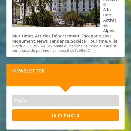
o
A la
une
,
Activit
és
,
Alpes-
Maritimes
Articles
Département
Escapade
Lieu
,
,
,
,
,
Monument
News Tendance
Société
Tourisme
Ville
,
,
,
,
Mardi 27 juillet 2021, le Comité du patrimoine mondial a inscrit
sur la Liste du patrimoine mondial de l’UNESCO
[…]
NEWSLETTER
Je m'inscris