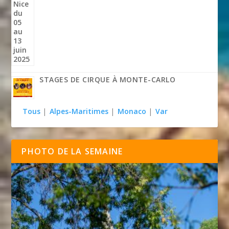
STAGES DE CIRQUE À MONTE-CARLO
Tous
|
Alpes-Maritimes
|
Monaco
|
Var
PHOTO DE LA SEMAINE