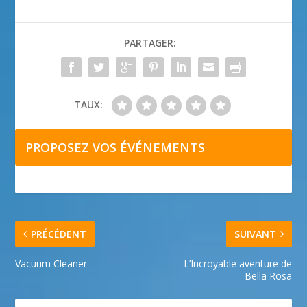
PARTAGER:
TAUX:
PROPOSEZ VOS ÉVÉNEMENTS
PRÉCÉDENT
SUIVANT
Vacuum Cleaner
L’Incroyable aventure de
Bella Rosa