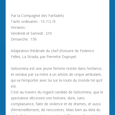
Par la Compagnie des Farfadets
Tarifs ordinaires : 15 /12 /9
Horaires :
Vendredi et Samedi : 21h
Dimanche : 15h
Adaptation théâtrale du chef-d’oeuvre de Federico
Fellini, La Strada, par Pierrette Dupoyet.
Gelsomina est une jeune femme restée dans l’enfance,
et vendue par sa mère à un artiste de cirque ambulant,
qui va l’emporter avec lui sur la route du monde tel qu’il
est.
C’est au travers du regard candide de Gelsomina, que le
spectateur découvre son histoire, dure, sans
complaisance, faite de violence et de drames, et aussi
d’émerveillement, de rencontres. Mais bien au-delà du