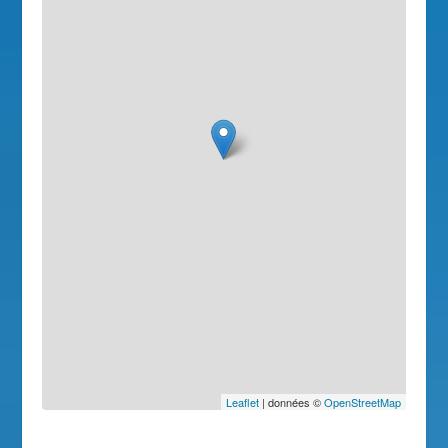
Leaflet
| données ©
OpenStreetMap