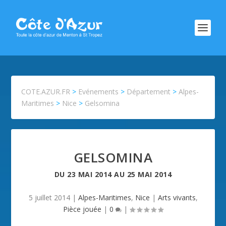
COTE.AZUR.FR
>
Evénements
>
Département
>
Alpes-
Maritimes
>
Nice
>
Gelsomina
GELSOMINA
DU
23 MAI 2014
AU
25 MAI 2014
5 juillet 2014
|
Alpes-Maritimes
,
Nice
|
Arts vivants
,
Pièce jouée
|
0
|