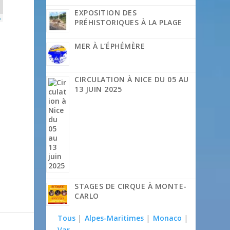
EXPOSITION DES
p
PRÉHISTORIQUES À LA PLAGE
MER À L’ÉPHÉMÈRE
CIRCULATION À NICE DU 05 AU
13 JUIN 2025
STAGES DE CIRQUE À MONTE-
CARLO
Tous
|
Alpes-Maritimes
|
Monaco
|
Var