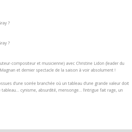
Gray ?
Gray ?
uteur-compositeur et musicienne) avec Christine Lidon (leader du
Magnan et dernier spectacle de la saison à voir absolument !
ossues d’une soirée branchée où un tableau d’une grande valeur doit
e tableau… cynisme, absurdité, mensonge… l’intrigue fait rage, un