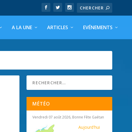
A LA UNE
ARTICLES
EVÉNEMENTS
MÉTÉO
Vendredi 07 août 2026, Bonne Fête Gaétan
Aujourd'hui