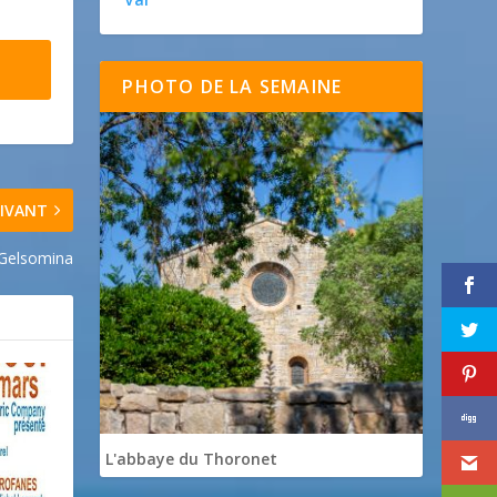
PHOTO DE LA SEMAINE
IVANT
Gelsomina
L'abbaye du Thoronet