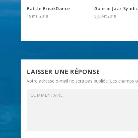
Battle BreakDance
Galerie Jazz Syndi
19 mai 2018
8 juillet 2018
LAISSER UNE RÉPONSE
Votre adresse e-mail ne sera pas publiée.
Les champs ob