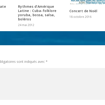
cate
Rythmes d’Amérique
Latine : Cuba-folklore
Concert de Noël
yoruba, bossa, salsa,
18 octobre 2016
boléros
24 mai 2012
ligatoires sont indiqués avec
*