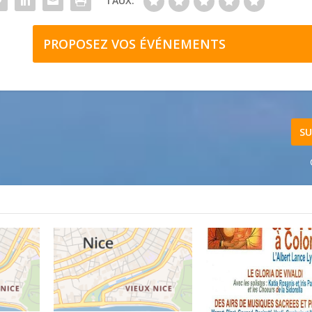
TAUX:
PROPOSEZ VOS ÉVÉNEMENTS
SU