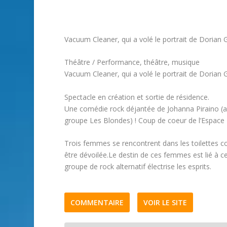
Vacuum Cleaner, qui a volé le portrait de Dorian 
Théâtre / Performance, théâtre, musique
Vacuum Cleaner, qui a volé le portrait de Dorian 
Spectacle en création et sortie de résidence.
Une comédie rock déjantée de Johanna Piraino (a
groupe Les Blondes) ! Coup de coeur de l’Espace 
Trois femmes se rencontrent dans les toilettes c
être dévoilée.Le destin de ces femmes est lié à c
groupe de rock alternatif électrise les esprits.
COMMENTAIRE
VOIR LE SITE