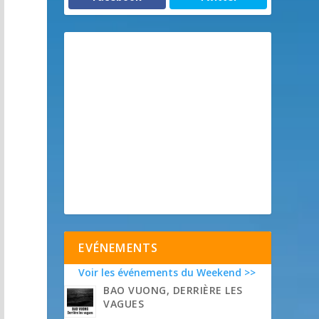
EVÉNEMENTS
Voir les événements du Weekend >>
BAO VUONG, DERRIÈRE LES
VAGUES