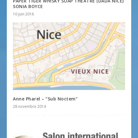
PAPER TIGER WHISKY SOAP THEATRE (DADA NICE)
SONIA BOYCE
10 juin 2016
Anne Pharel – “Sub Noctem”
28 novembre 2014