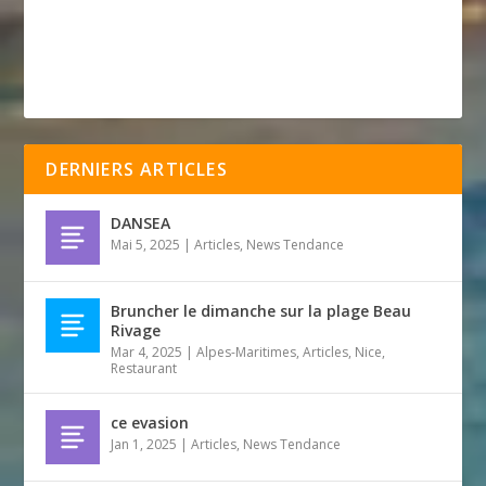
DERNIERS ARTICLES
DANSEA
Mai 5, 2025
|
Articles
,
News Tendance
Bruncher le dimanche sur la plage Beau
Rivage
Mar 4, 2025
|
Alpes-Maritimes
,
Articles
,
Nice
,
Restaurant
ce evasion
Jan 1, 2025
|
Articles
,
News Tendance