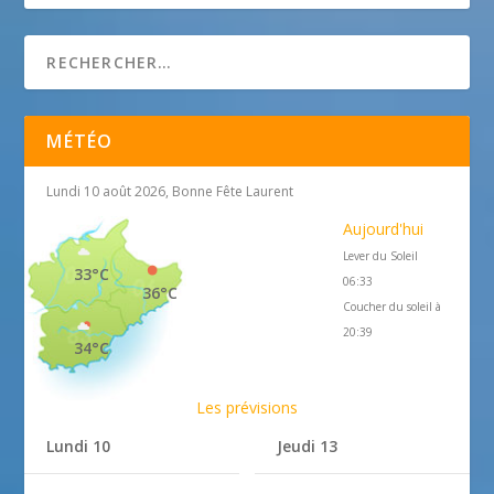
MÉTÉO
Lundi 10 août 2026, Bonne Fête Laurent
Aujourd'hui
Lever du Soleil
33°C
06:33
36°C
Coucher du soleil à
20:39
34°C
Les prévisions
Lundi 10
Jeudi 13