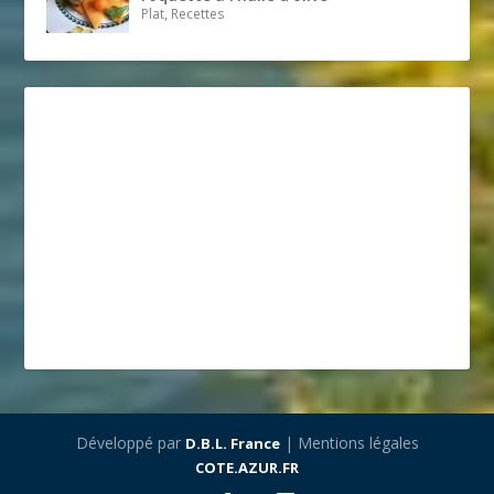
Plat, Recettes
Développé par
| Mentions légales
D.B.L. France
COTE.AZUR.FR