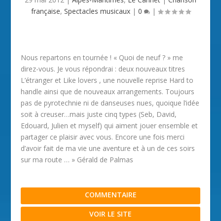
française
,
Spectacles musicaux
|
0
|
Nous repartons en tournée ! « Quoi de neuf ? » me
direz-vous. Je vous répondrai : deux nouveaux titres
L’étranger et Like lovers , une nouvelle reprise Hard to
handle ainsi que de nouveaux arrangements. Toujours
pas de pyrotechnie ni de danseuses nues, quoique l’idée
soit à creuser…mais juste cinq types (Seb, David,
Edouard, Julien et myself) qui aiment jouer ensemble et
partager ce plaisir avec vous. Encore une fois merci
d’avoir fait de ma vie une aventure et à un de ces soirs
sur ma route … » Gérald de Palmas
COMMENTAIRE
VOIR LE SITE