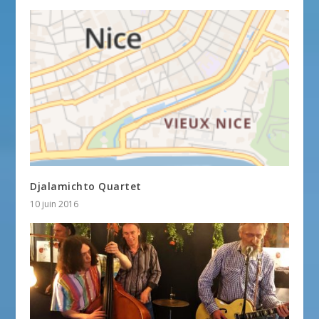
Djalamichto Quartet
10 juin 2016