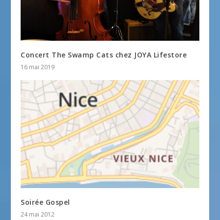
Concert The Swamp Cats chez JOYA Lifestore
16 mai 2019
Soirée Gospel
24 mai 2012