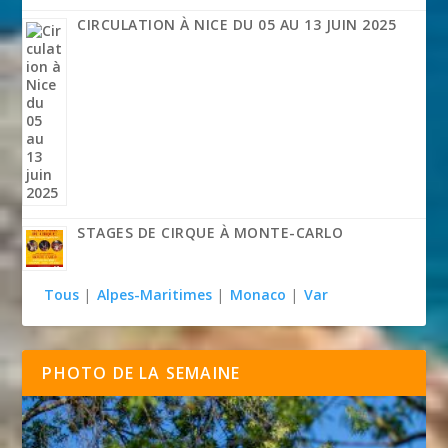
CIRCULATION À NICE DU 05 AU 13 JUIN 2025
STAGES DE CIRQUE À MONTE-CARLO
Tous
|
Alpes-Maritimes
|
Monaco
|
Var
PHOTO DE LA SEMAINE