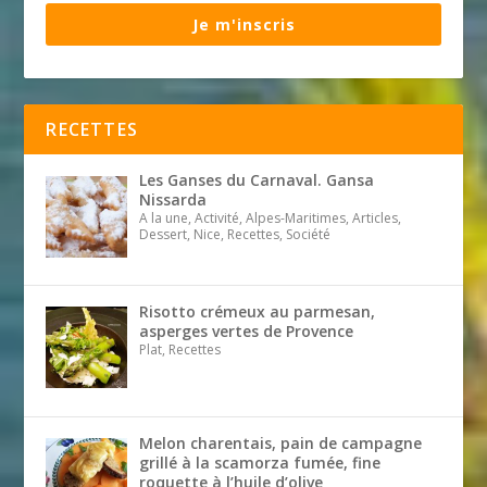
Je m'inscris
RECETTES
Les Ganses du Carnaval. Gansa
Nissarda
A la une, Activité, Alpes-Maritimes, Articles,
Dessert, Nice, Recettes, Société
Risotto crémeux au parmesan,
asperges vertes de Provence
Plat, Recettes
Melon charentais, pain de campagne
grillé à la scamorza fumée, fine
roquette à l’huile d’olive