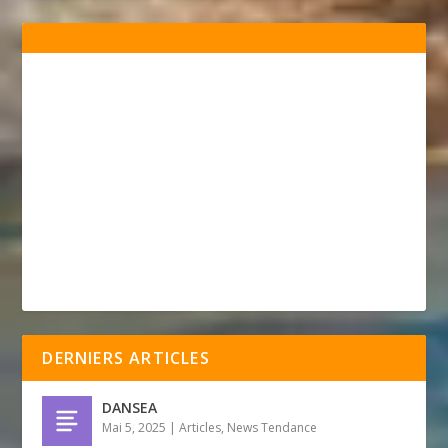
DERNIERS ARTICLES
DANSEA
Mai 5, 2025
|
Articles
,
News Tendance