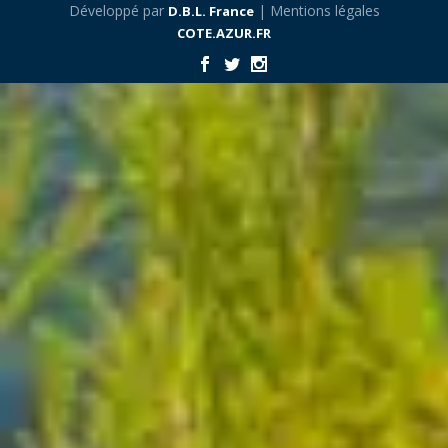
Développé par
| Mentions légales
D.B.L. France
COTE.AZUR.FR