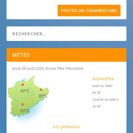
MÉTÉO
Jeudi 06 août 2026, Bonne Fête Félicissime
Aujourd'hui
Lever du Soleil
33°C
06:28
35°C
Coucher du soleil à
20:44
33°C
Les prévisions