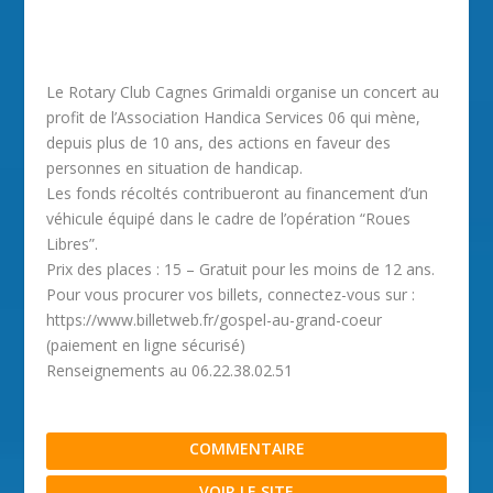
Le Rotary Club Cagnes Grimaldi organise un concert au
profit de l’Association Handica Services 06 qui mène,
depuis plus de 10 ans, des actions en faveur des
personnes en situation de handicap.
Les fonds récoltés contribueront au financement d’un
véhicule équipé dans le cadre de l’opération “Roues
Libres”.
Prix des places : 15 – Gratuit pour les moins de 12 ans.
Pour vous procurer vos billets, connectez-vous sur :
https://www.billetweb.fr/gospel-au-grand-coeur
(paiement en ligne sécurisé)
Renseignements au 06.22.38.02.51
COMMENTAIRE
VOIR LE SITE