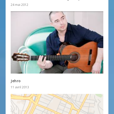
24 mai 2012
Jehro
11 avril 2013