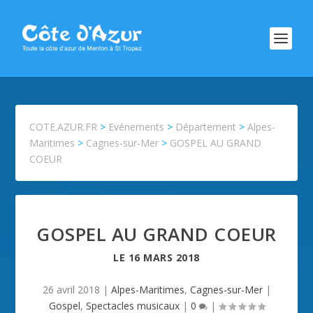
COTE.AZUR.FR
>
Evénements
>
Département
>
Alpes-
Maritimes
>
Cagnes-sur-Mer
>
GOSPEL AU GRAND
COEUR
GOSPEL AU GRAND COEUR
LE
16 MARS 2018
26 avril 2018
|
Alpes-Maritimes
,
Cagnes-sur-Mer
|
Gospel
,
Spectacles musicaux
|
0
|