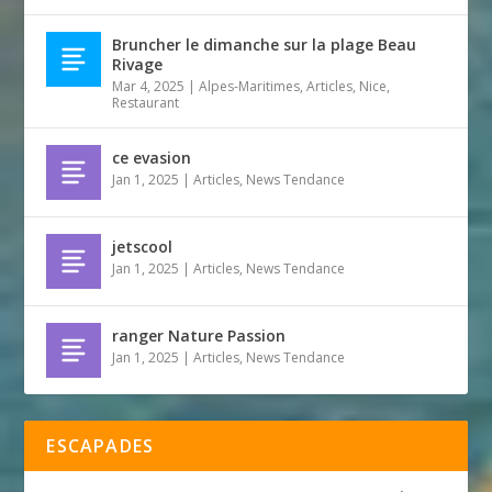
Bruncher le dimanche sur la plage Beau
Rivage
Mar 4, 2025
|
Alpes-Maritimes
,
Articles
,
Nice
,
Restaurant
ce evasion
Jan 1, 2025
|
Articles
,
News Tendance
jetscool
Jan 1, 2025
|
Articles
,
News Tendance
ranger Nature Passion
Jan 1, 2025
|
Articles
,
News Tendance
ESCAPADES