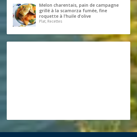
Melon charentais, pain de campagne
grillé à la scamorza fumée, fine
roquette à l’huile d’olive
Plat, Recettes