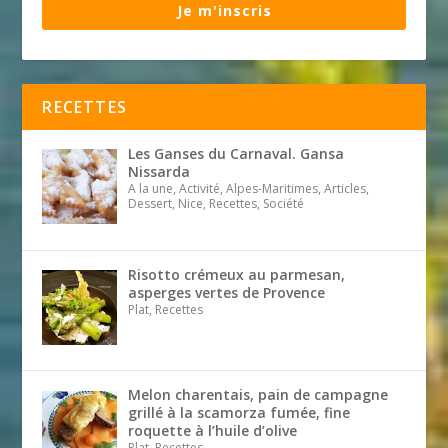
Je m'inscris
RECETTES
Les Ganses du Carnaval. Gansa
Nissarda
A la une, Activité, Alpes-Maritimes, Articles,
Dessert, Nice, Recettes, Société
Risotto crémeux au parmesan,
asperges vertes de Provence
Plat, Recettes
Melon charentais, pain de campagne
grillé à la scamorza fumée, fine
roquette à l’huile d’olive
Plat, Recettes