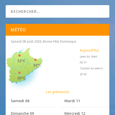
MÉTÉO
Samedi 08 août 2026, Bonne Fête Dominique
Aujourd'hui
Lever du Soleil
32°C
06:31
33°C
Coucher du soleil à
20:42
30°C
Les prévisions
Samedi 08
Mardi 11
Dimanche 09
Mercredi 12