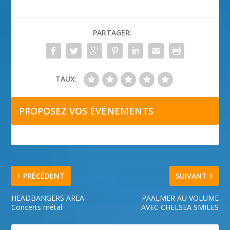
PARTAGER:
TAUX:
PROPOSEZ VOS ÉVÉNEMENTS
PRÉCÉDENT
SUIVANT
HEADBANGERS AREA
PAALMER AU VOLUME
Concerts métal
AVEC CHELSEA SMILES