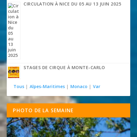
CIRCULATION À NICE DU 05 AU 13 JUIN 2025
STAGES DE CIRQUE À MONTE-CARLO
Tous
|
Alpes-Maritimes
|
Monaco
|
Var
PHOTO DE LA SEMAINE