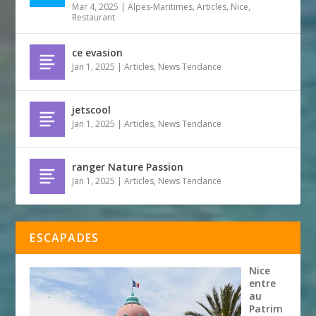
Mar 4, 2025
|
Alpes-Maritimes
,
Articles
,
Nice
,
Restaurant
ce evasion
Jan 1, 2025
|
Articles
,
News Tendance
jetscool
Jan 1, 2025
|
Articles
,
News Tendance
ranger Nature Passion
Jan 1, 2025
|
Articles
,
News Tendance
ESCAPADES
Nice
entre
au
Patrim