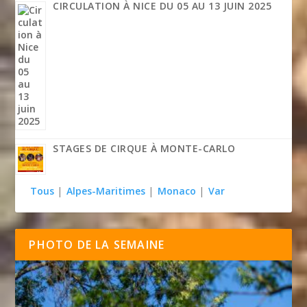
CIRCULATION À NICE DU 05 AU 13 JUIN 2025
STAGES DE CIRQUE À MONTE-CARLO
Tous
|
Alpes-Maritimes
|
Monaco
|
Var
PHOTO DE LA SEMAINE