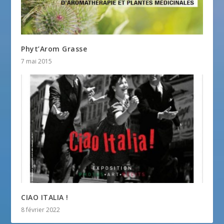
Phyt’Arom Grasse
7 mai 2015
CIAO ITALIA !
8 février 2022