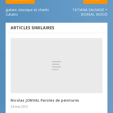
guitare classique et chants
TATIANA SAUVAGE +
cubains
BOREAL WOOD
ARTICLES SIMILAIRES
Nicolas JONVAL Paroles de peintures
24 mai 2012