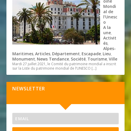
oine
Mondi
al de
l’Unesc
o
A la
une
,
Activit
és
,
Alpes-
Maritimes
Articles
Département
Escapade
Lieu
,
,
,
,
,
Monument
News Tendance
Société
Tourisme
Ville
,
,
,
,
Mardi 27 juillet 2021, le Comité du patrimoine mondial a inscrit
sur la Liste du patrimoine mondial de l’UNESCO
[…]
NEWSLETTER