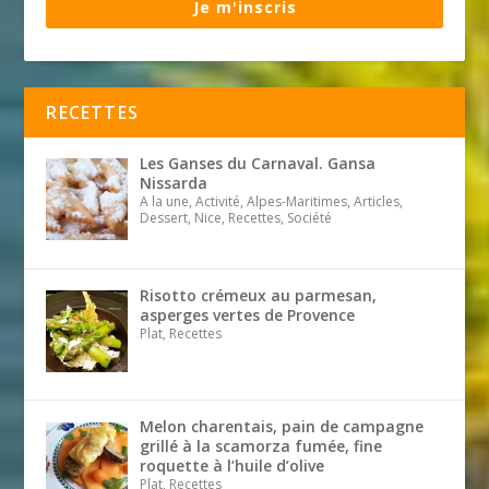
Je m'inscris
RECETTES
Les Ganses du Carnaval. Gansa
Nissarda
A la une, Activité, Alpes-Maritimes, Articles,
Dessert, Nice, Recettes, Société
Risotto crémeux au parmesan,
asperges vertes de Provence
Plat, Recettes
Melon charentais, pain de campagne
grillé à la scamorza fumée, fine
roquette à l’huile d’olive
Plat, Recettes