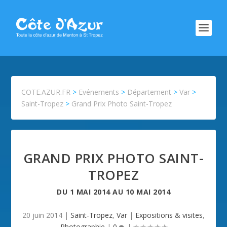
COTE.AZUR.FR
>
Evénements
>
Département
>
Var
>
Saint-Tropez
>
Grand Prix Photo Saint-Tropez
GRAND PRIX PHOTO SAINT-
TROPEZ
DU
1 MAI 2014
AU
10 MAI 2014
20 juin 2014
|
Saint-Tropez
,
Var
|
Expositions & visites
,
Photographie
|
0
|