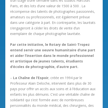
d’un stage d’une semaine dans les studios Harcourt
Paris, et des lots d’une valeur de 1500 à 500 . La
récompense des talents de photographes passionnés,
amateurs ou professionnels, est également prévue
dans une catégorie à part. En contrepartie, les lauréats
s’engageront à céder les droits de vente d’un
exemplaire de chaque photographie lauréate.
Par cette initiative, le Rotary de Saint-Tropez
entend servir une oeuvre humanitaire d’une part
et aider l’insertion dans le monde professionnel
et artistique de jeunes talents, étudiants
d’écoles de photographie, d’autre part.
–
La Chaîne de l’Espoir
, créée en 1994 par le
Professeur Alain Deloche, intervient dans plus de 30
pays pour offrir un accès aux soins et à l’éducation aux
enfants les plus démunis. C’est une véritable chaîne de
solidarité qui s’est formée avec de nombreuses
personnalités du monde médical, des chirurgiens, des