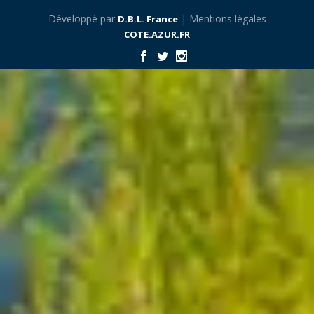
Développé par
| Mentions légales
D.B.L. France
COTE.AZUR.FR