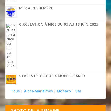
MER À L’ÉPHÉMÈRE
CIRCULATION À NICE DU 05 AU 13 JUIN 2025
STAGES DE CIRQUE À MONTE-CARLO
Tous
|
Alpes-Maritimes
|
Monaco
|
Var
PHOTO DE LA SEMAINE