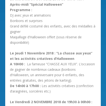
Après-midi “Spécial Halloween”
Programme :
DJ avec jeux et animations
Bonbons et surprises
Grand défilé costumé des enfants, avec des médailles à
gagner
Maquillage d’Halloween offert (sous réserve de
disponibilité)
Le Jeudi 1 Novembre 2018
: “La chasse aux yeux”
et les activités créatives d’Halloween
A 10H00 :
La fameuse “CHASSE AUX YEUX”. L’occasion
de gagner de nombreux cadeaux (bonbons
d’Halloween, un anniversaire pour 6 enfants, des
entrées gratuites, des jetons de karting).
De 14h00 à 17h00 :
Les activités créatives (confection
d’araignées, sorcières etc.)
Le Vendredi 2 NOVEMBRE 2018 de 19h30 à 00h00 :