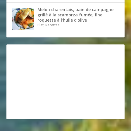
Melon charentais, pain de campagne
grillé à la scamorza fumée, fine
roquette à l’huile d’olive
Plat, Recettes