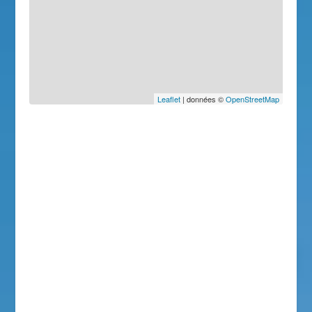
Leaflet
| données ©
OpenStreetMap