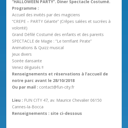
“HALLOWEEN PARTY”. Diner Spectacle Costumé.
Programme :
Accueil des invités par des magiciens
“CREPE – PARTY Géante” (Crêpes salées et sucrées à
volonté)
Grand Défilé Costumé des enfants et des parents
SPECTACLE de Magie : “Le terrifiant Pirate”
Animations & Quizz musical
Jeux divers
Soirée dansante
Venez déguisés !!
Renseignements et réservations à l’accueil de
notre parc avant le 28/10/2018
Ou par mail :
contact@fun-city.fr
Lieu :
FUN CITY 47, av. Maurice Chevalier 06150
Cannes-la-Bocca
Renseignements : site ci-dessous