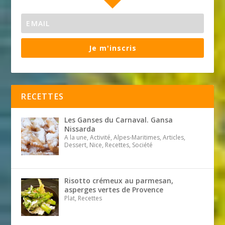
Je m'inscris
RECETTES
Les Ganses du Carnaval. Gansa
Nissarda
A la une, Activité, Alpes-Maritimes, Articles,
Dessert, Nice, Recettes, Société
Risotto crémeux au parmesan,
asperges vertes de Provence
Plat, Recettes