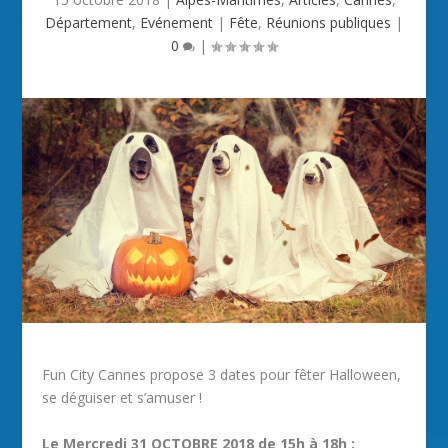
Département
,
Evénement
|
Fête
,
Réunions publiques
|
0
|
Fun City Cannes propose 3 dates pour fêter Halloween,
se déguiser et s’amuser !
Le Mercredi 31 OCTOBRE 2018 de 15h à 18h
: