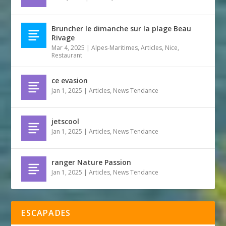
Bruncher le dimanche sur la plage Beau
Rivage
Mar 4, 2025
|
Alpes-Maritimes
,
Articles
,
Nice
,
Restaurant
ce evasion
Jan 1, 2025
|
Articles
,
News Tendance
jetscool
Jan 1, 2025
|
Articles
,
News Tendance
ranger Nature Passion
Jan 1, 2025
|
Articles
,
News Tendance
ESCAPADES