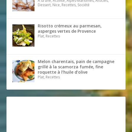
A la une, Activité, Alpes-Maritimes, Articles,
Dessert, Nice, Recettes, Société
Risotto crémeux au parmesan,
asperges vertes de Provence
Plat, Recettes
Melon charentais, pain de campagne
grillé à la scamorza fumée, fine
roquette à l’huile d’olive
Plat, Recettes