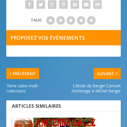
TAUX:
PROPOSEZ VOS ÉVÉNEMENTS
PRÉCÉDENT
SUIVANT
7ème salon multi
L’étoile de Berger Concert
collections
hommage à Michel Berger
ARTICLES SIMILAIRES