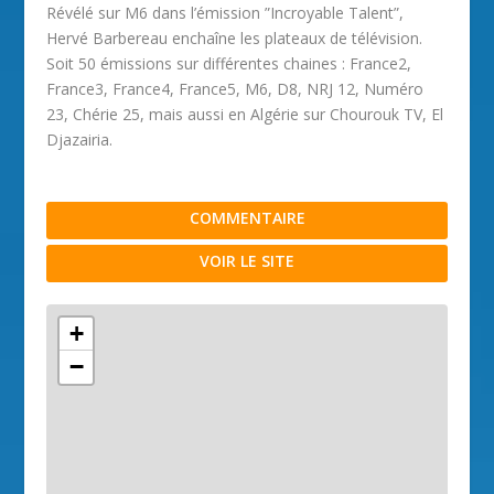
Révélé sur M6 dans l’émission ”Incroyable Talent”,
Hervé Barbereau enchaîne les plateaux de télévision.
Soit 50 émissions sur différentes chaines : France2,
France3, France4, France5, M6, D8, NRJ 12, Numéro
23, Chérie 25, mais aussi en Algérie sur Chourouk TV, El
Djazairia.
COMMENTAIRE
VOIR LE SITE
+
−