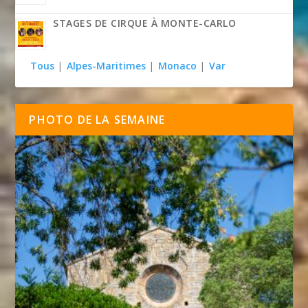
STAGES DE CIRQUE À MONTE-CARLO
Tous
|
Alpes-Maritimes
|
Monaco
|
Var
PHOTO DE LA SEMAINE