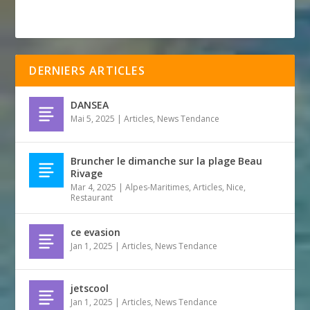
DERNIERS ARTICLES
DANSEA
Mai 5, 2025
|
Articles
,
News Tendance
Bruncher le dimanche sur la plage Beau
Rivage
Mar 4, 2025
|
Alpes-Maritimes
,
Articles
,
Nice
,
Restaurant
ce evasion
Jan 1, 2025
|
Articles
,
News Tendance
jetscool
Jan 1, 2025
|
Articles
,
News Tendance