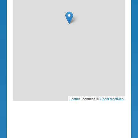
Leaflet
| données ©
OpenStreetMap