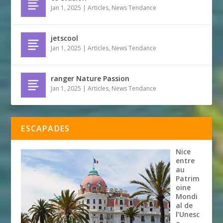
Jan 1, 2025
|
Articles
,
News Tendance
jetscool
Jan 1, 2025
|
Articles
,
News Tendance
ranger Nature Passion
Jan 1, 2025
|
Articles
,
News Tendance
ESCAPADES
Nice
entre
au
Patrim
oine
Mondi
al de
l’Unesc