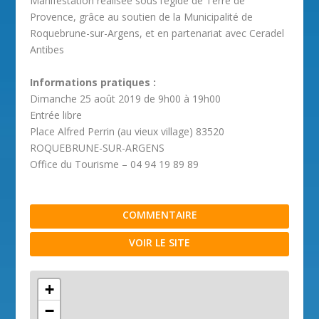
Manifestation réalisée sous l’égide de Terre de
Provence, grâce au soutien de la Municipalité de
Roquebrune-sur-Argens, et en partenariat avec Ceradel
Antibes
Informations pratiques :
Dimanche 25 août 2019 de 9h00 à 19h00
Entrée libre
Place Alfred Perrin (au vieux village) 83520
ROQUEBRUNE-SUR-ARGENS
Office du Tourisme – 04 94 19 89 89
COMMENTAIRE
VOIR LE SITE
+
−