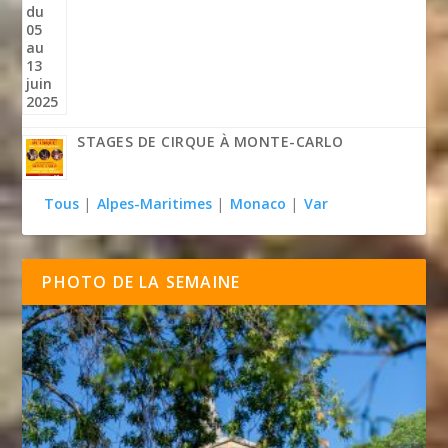
STAGES DE CIRQUE À MONTE-CARLO
Tous
|
Alpes-Maritimes
|
Monaco
|
Var
PHOTO DE LA SEMAINE