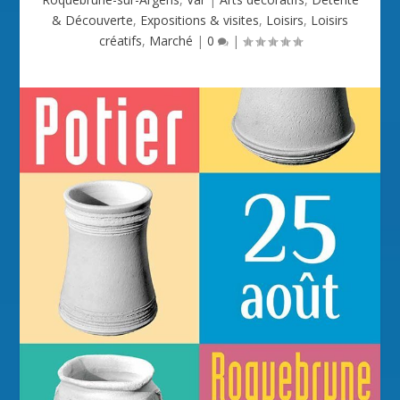
& Découverte
,
Expositions & visites
,
Loisirs
,
Loisirs
créatifs
,
Marché
|
0
|