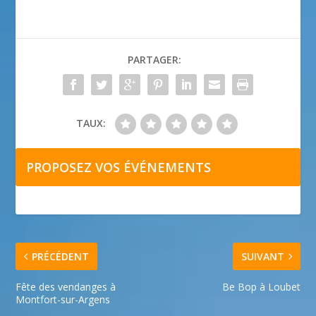
PARTAGER:
TAUX:
PROPOSEZ VOS ÉVÉNEMENTS
PRÉCÉDENT
SUIVANT
Fête des vendanges à
Be Bop à Loubet
Montfort-sur-Argens