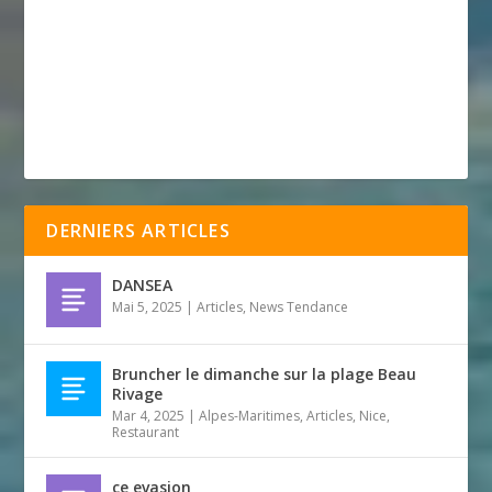
DERNIERS ARTICLES
DANSEA
Mai 5, 2025
|
Articles
,
News Tendance
Bruncher le dimanche sur la plage Beau
Rivage
Mar 4, 2025
|
Alpes-Maritimes
,
Articles
,
Nice
,
Restaurant
ce evasion