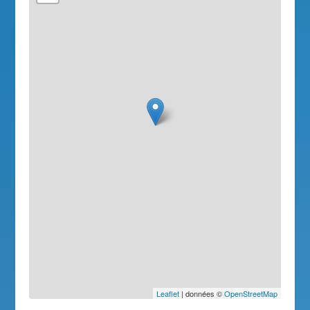
Leaflet
| données ©
OpenStreetMap