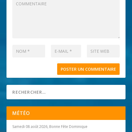
MÉTÉO
Samedi 08 août 2026, Bonne Fête Dominique