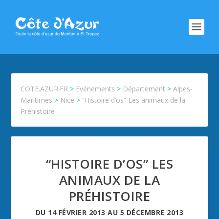
COTE.AZUR.FR
>
Evénements
>
Département
>
Alpes-
Maritimes
>
Nice
>
“Histoire d’os” Les animaux de la
Préhistoire
“HISTOIRE D’OS” LES
ANIMAUX DE LA
PRÉHISTOIRE
DU
14 FÉVRIER 2013
AU
5 DÉCEMBRE 2013