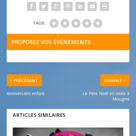
TAUX:
PROPOSEZ VOS ÉVÉNEMENTS
PRÉCÉDENT
SUIVANT
Anniversaire enfant
Le Père Noël en visite à
Mougins
ARTICLES SIMILAIRES