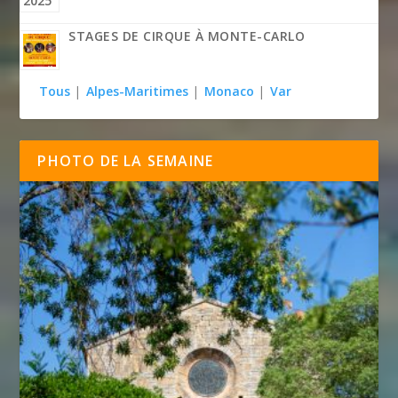
STAGES DE CIRQUE À MONTE-CARLO
Tous
|
Alpes-Maritimes
|
Monaco
|
Var
PHOTO DE LA SEMAINE