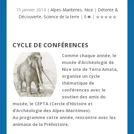
15 janvier 2014
|
Alpes-Maritimes
,
Nice
|
Détente &
Découverte
,
Science de la terre
|
0
|
CYCLE DE CONFÉRENCES
Comme chaque année, le
musée d’Archéologie de
Nice site de Terra Amata,
organise un cycle
thématique de
conférences avec le
soutien des amis du
musée, le CEPTA (Cercle d’Histoire et
d’Archéologie des Alpes-Maritimes).
Au programme cette année, rencontre avec les
animaux de la Préhistoire.