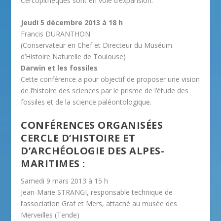
Cercopithèques sont en voie d’expansion.
Jeudi 5 décembre 2013 à 18 h
Francis DURANTHON
(Conservateur en Chef et Directeur du Muséum
d’Histoire Naturelle de Toulouse)
Darwin et les fossiles
Cette conférence a pour objectif de proposer une vision
de l’histoire des sciences par le prisme de l’étude des
fossiles et de la science paléontologique.
CONFÉRENCES ORGANISÉES
CERCLE D’HISTOIRE ET
D’ARCHÉOLOGIE DES ALPES-
MARITIMES :
Samedi 9 mars 2013 à 15 h
Jean-Marie STRANGI, responsable technique de
l’association Graf et Mers, attaché au musée des
Merveilles (Tende)