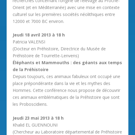
recherches concernant l’origine de l’élevage au Proche-
Orient (et en Méditerranée) avec une mise en contexte
culturel sur les premières sociétés néolithiques entre
12000 et 7000 BC environ.
Jeudi 18 avril 2013 à 18 h
Patricia VALENSI
(Docteur en Préhistoire, Directrice du Musée de
Préhistoire de Tourrette-Lenvens)
Éléphants et Mammouths : des géants aux temps
de la Préhistoire
Depuis toujours, ces animaux fabuleux ont occupé une
place prépondérante dans la vie et les mythes des
Hommes. Cette conférence nous propose de découvrir
ces animaux emblématiques de la Préhistoire que sont
les Proboscidiens.
Jeudi 23 mai 2013 à 18 h
Khalid EL GUENNOUNI
(Chercheur au Laboratoire départemental de Préhistoire