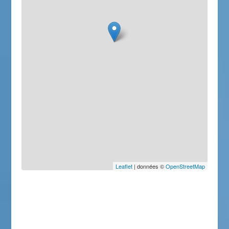
Leaflet
| données ©
OpenStreetMap