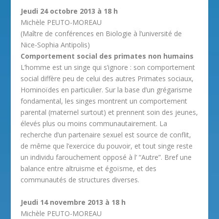
Jeudi 24 octobre 2013 à 18 h
Michèle PEUTO-MOREAU
(Maître de conférences en Biologie à l’université de
Nice-Sophia Antipolis)
Comportement social des primates non humains
L’homme est un singe qui s’ignore : son comportement
social diffère peu de celui des autres Primates sociaux,
Hominoïdes en particulier. Sur la base d’un grégarisme
fondamental, les singes montrent un comportement
parental (maternel surtout) et prennent soin des jeunes,
élevés plus ou moins communautairement. La
recherche d’un partenaire sexuel est source de conflit,
de même que l’exercice du pouvoir, et tout singe reste
un individu farouchement opposé à l’ “Autre”. Bref une
balance entre altruisme et égoïsme, et des
communautés de structures diverses.
Jeudi 14 novembre 2013 à 18 h
Michèle PEUTO-MOREAU