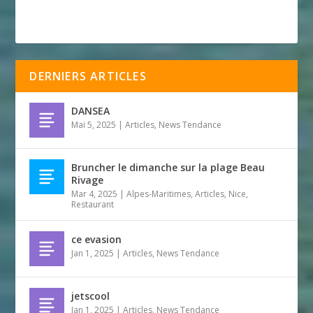
DERNIERS ARTICLES
DANSEA
Mai 5, 2025
|
Articles
,
News Tendance
Bruncher le dimanche sur la plage Beau
Rivage
Mar 4, 2025
|
Alpes-Maritimes
,
Articles
,
Nice
,
Restaurant
ce evasion
Jan 1, 2025
|
Articles
,
News Tendance
jetscool
Jan 1, 2025
|
Articles
,
News Tendance