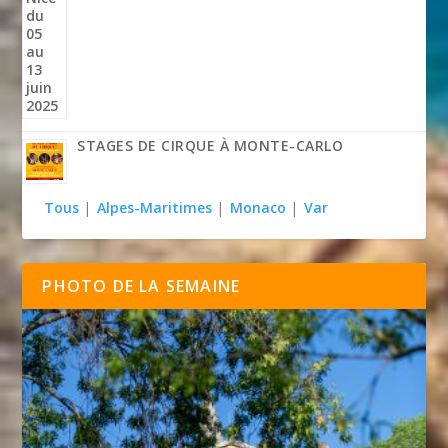
STAGES DE CIRQUE À MONTE-CARLO
Tous
|
Alpes-Maritimes
|
Monaco
|
Var
PHOTO DE LA SEMAINE