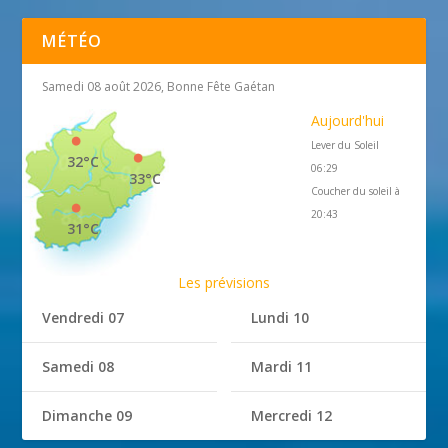
MÉTÉO
Samedi 08 août 2026, Bonne Fête Gaétan
Aujourd'hui
Lever du Soleil
32°C
06:29
33°C
Coucher du soleil à
20:43
31°C
Les prévisions
Vendredi 07
Lundi 10
Samedi 08
Mardi 11
Dimanche 09
Mercredi 12