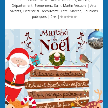
Département
,
Evénement
,
Saint-Martin-Vésubie
|
Arts
vivants
,
Détente & Découverte
,
Fête
,
Marché
,
Réunions
publiques
|
0
|