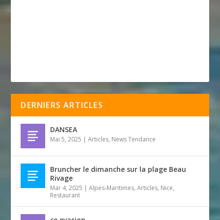
DERNIERS ARTICLES
DANSEA
Mai 5, 2025
|
Articles
,
News Tendance
Bruncher le dimanche sur la plage Beau
Rivage
Mar 4, 2025
|
Alpes-Maritimes
,
Articles
,
Nice
,
Restaurant
ce evasion