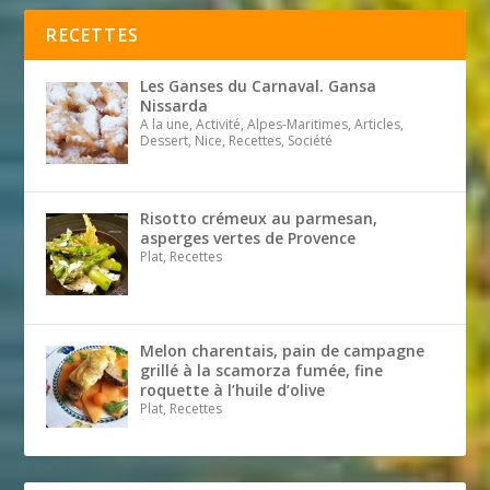
RECETTES
Les Ganses du Carnaval. Gansa
Nissarda
A la une, Activité, Alpes-Maritimes, Articles,
Dessert, Nice, Recettes, Société
Risotto crémeux au parmesan,
asperges vertes de Provence
Plat, Recettes
Melon charentais, pain de campagne
grillé à la scamorza fumée, fine
roquette à l’huile d’olive
Plat, Recettes