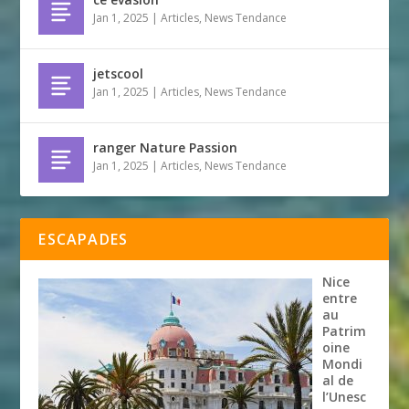
Jan 1, 2025
|
Articles
,
News Tendance
jetscool
Jan 1, 2025
|
Articles
,
News Tendance
ranger Nature Passion
Jan 1, 2025
|
Articles
,
News Tendance
ESCAPADES
Nice
entre
au
Patrim
oine
Mondi
al de
l’Unesc