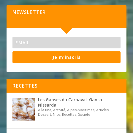
NEWSLETTER
Je m'inscris
RECETTES
Les Ganses du Carnaval. Gansa
Nissarda
A la une, Activité, Alpes-Maritimes, Articles,
Dessert, Nice, Recettes, Société