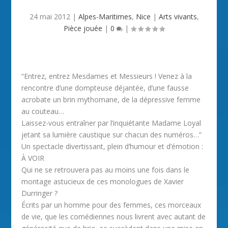
24 mai 2012
|
Alpes-Maritimes
,
Nice
|
Arts vivants
,
Pièce jouée
|
0
|
“Entrez, entrez Mesdames et Messieurs ! Venez à la
rencontre d’une dompteuse déjantée, d’une fausse
acrobate un brin mythomane, de la dépressive femme
au couteau…
Laissez-vous entraîner par l’inquiétante Madame Loyal
jetant sa lumière caustique sur chacun des numéros…”
Un spectacle divertissant, plein d’humour et d’émotion :
À VOIR
Qui ne se retrouvera pas au moins une fois dans le
montage astucieux de ces monologues de Xavier
Durringer ?
Écrits par un homme pour des femmes, ces morceaux
de vie, que les comédiennes nous livrent avec autant de