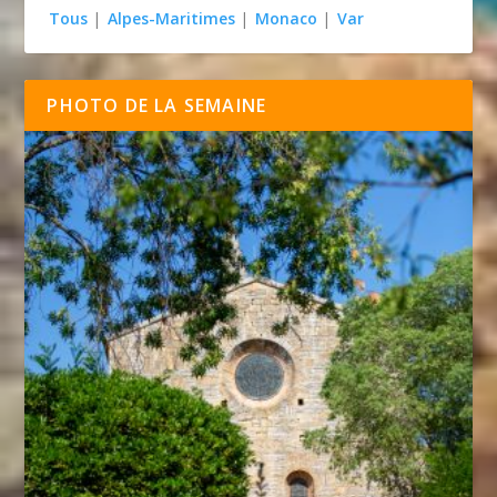
Tous
|
Alpes-Maritimes
|
Monaco
|
Var
PHOTO DE LA SEMAINE