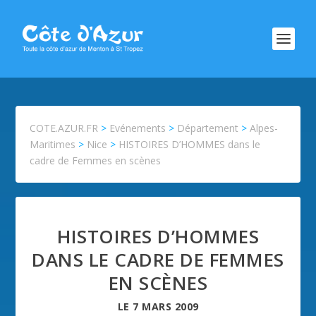
COTE.AZUR.FR
>
Evénements
>
Département
>
Alpes-
Maritimes
>
Nice
>
HISTOIRES D’HOMMES dans le
cadre de Femmes en scènes
HISTOIRES D’HOMMES
DANS LE CADRE DE FEMMES
EN SCÈNES
LE
7 MARS 2009