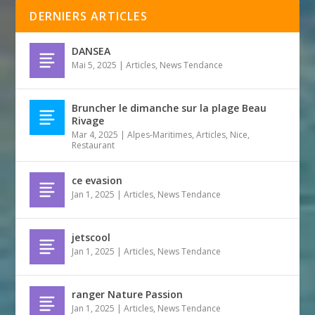
DERNIERS ARTICLES
DANSEA
Mai 5, 2025
|
Articles
,
News Tendance
Bruncher le dimanche sur la plage Beau
Rivage
Mar 4, 2025
|
Alpes-Maritimes
,
Articles
,
Nice
,
Restaurant
ce evasion
Jan 1, 2025
|
Articles
,
News Tendance
jetscool
Jan 1, 2025
|
Articles
,
News Tendance
ranger Nature Passion
Jan 1, 2025
|
Articles
,
News Tendance