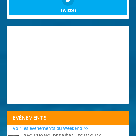
Twitter
EVÉNEMENTS
Voir les événements du Weekend >>
BAO VUONG, DERRIÈRE LES VAGUES