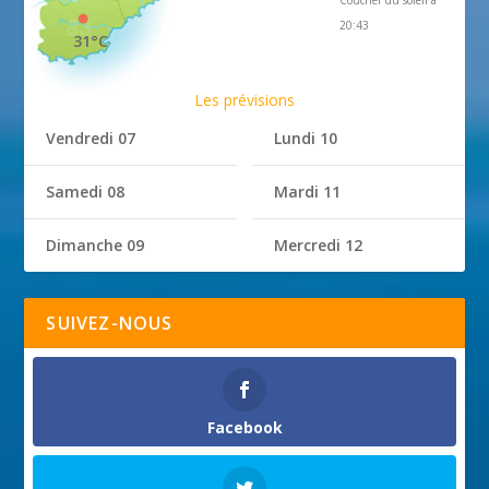
20:43
31°C
Les prévisions
Vendredi 07
Lundi 10
Samedi 08
Mardi 11
Dimanche 09
Mercredi 12
SUIVEZ-NOUS
Facebook