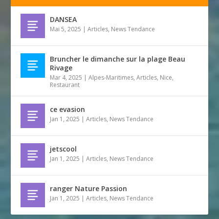
DANSEA
Mai 5, 2025
|
Articles
,
News Tendance
Bruncher le dimanche sur la plage Beau
Rivage
Mar 4, 2025
|
Alpes-Maritimes
,
Articles
,
Nice
,
Restaurant
ce evasion
Jan 1, 2025
|
Articles
,
News Tendance
jetscool
Jan 1, 2025
|
Articles
,
News Tendance
ranger Nature Passion
Jan 1, 2025
|
Articles
,
News Tendance