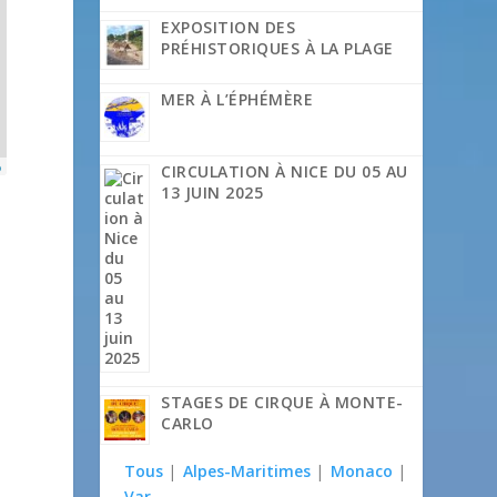
EXPOSITION DES
PRÉHISTORIQUES À LA PLAGE
MER À L’ÉPHÉMÈRE
p
CIRCULATION À NICE DU 05 AU
13 JUIN 2025
STAGES DE CIRQUE À MONTE-
CARLO
Tous
|
Alpes-Maritimes
|
Monaco
|
Var