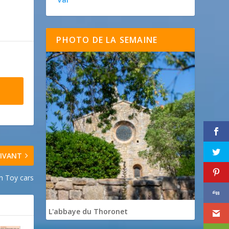
PHOTO DE LA SEMAINE
IVANT
th Toy cars
L'abbaye du Thoronet