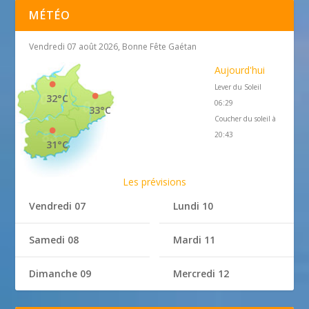
MÉTÉO
Vendredi 07 août 2026, Bonne Fête Gaétan
Aujourd'hui
Lever du Soleil
32°C
06:29
33°C
Coucher du soleil à
20:43
31°C
Les prévisions
Vendredi 07
Lundi 10
Samedi 08
Mardi 11
Dimanche 09
Mercredi 12