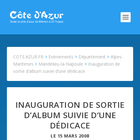
COTE.AZUR.FR
>
Evénements
>
Département
>
Alpes-
Maritimes
>
Mandelieu-la-Napoule
>
Inauguration de
sortie d’album suivie d’une dédicace
INAUGURATION DE SORTIE
D’ALBUM SUIVIE D’UNE
DÉDICACE
LE
15 MARS 2008