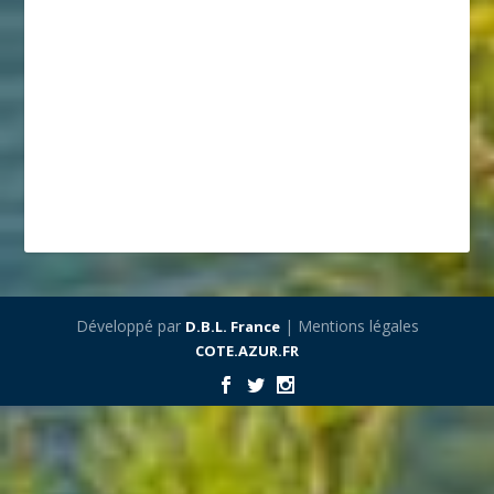
Développé par
| Mentions légales
D.B.L. France
COTE.AZUR.FR