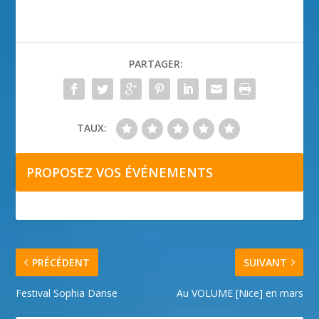
PARTAGER:
TAUX:
PROPOSEZ VOS ÉVÉNEMENTS
PRÉCÉDENT
SUIVANT
Festival Sophia Danse
Au VOLUME [Nice] en mars