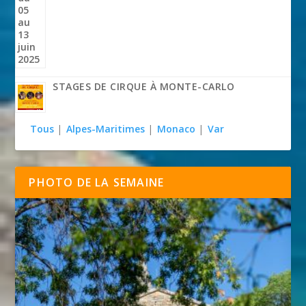
STAGES DE CIRQUE À MONTE-CARLO
Tous
|
Alpes-Maritimes
|
Monaco
|
Var
PHOTO DE LA SEMAINE