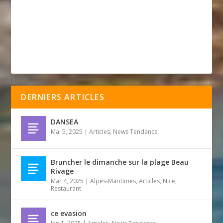
DERNIERS ARTICLES
DANSEA
Mai 5, 2025
|
Articles
,
News Tendance
Bruncher le dimanche sur la plage Beau
Rivage
Mar 4, 2025
|
Alpes-Maritimes
,
Articles
,
Nice
,
Restaurant
ce evasion