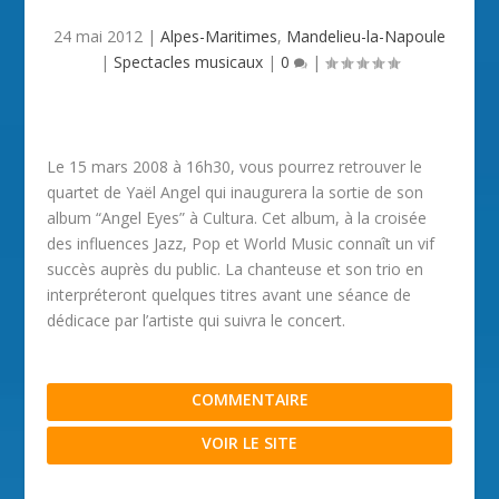
24 mai 2012
|
Alpes-Maritimes
,
Mandelieu-la-Napoule
|
Spectacles musicaux
|
0
|
Le 15 mars 2008 à 16h30, vous pourrez retrouver le
quartet de Yaël Angel qui inaugurera la sortie de son
album “Angel Eyes” à Cultura. Cet album, à la croisée
des influences Jazz, Pop et World Music connaît un vif
succès auprès du public. La chanteuse et son trio en
interpréteront quelques titres avant une séance de
dédicace par l’artiste qui suivra le concert.
COMMENTAIRE
VOIR LE SITE