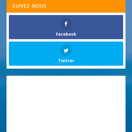
SUIVEZ-NOUS
Facebook
Twitter