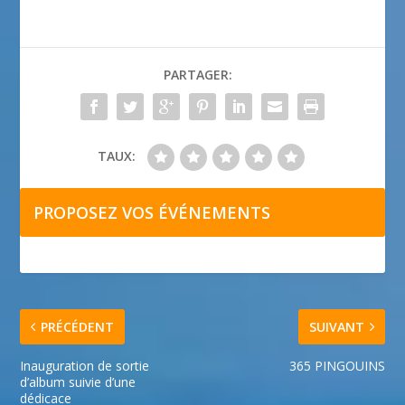
PARTAGER:
TAUX:
PROPOSEZ VOS ÉVÉNEMENTS
PRÉCÉDENT
SUIVANT
Inauguration de sortie
365 PINGOUINS
d’album suivie d’une
dédicace