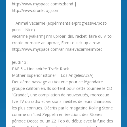
http://www.myspace.com/szband |
http://www.drunkdog.com
+ Animal Vacarme (expérimentale/progressive/post-
punk – Nice)
vacarme [vakarm] nm uproar, din, racket; faire du v. to
create or make an uproar, Fam to kick up a row
http://www.myspace.com/animalevacarmelimited
Jeudi 13 :
PAF 5 – Une soirée Trafic Rock
Mother Superior (stoner – Los Angeles/USA)
Deuxième passage au Volume pour ce légendaire
groupe californien. Ils sortent pour cette tournée le CD
“Grande”, une compilation de nouveautés, morceaux
live TV ou radio et versions inédites de leurs chansons
les plus connues. Décrits par le magazine Rolling Stone
comme un “Led Zeppelin en érection, des Stones
période Decca ou un ZZ Top du début avec la furie des