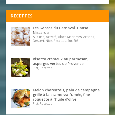
RECETTES
Les Ganses du Carnaval. Gansa
Nissarda
A la une, Activité, Alpes-Maritimes, Articles,
Dessert, Nice, Recettes, Société
Risotto crémeux au parmesan,
asperges vertes de Provence
Plat, Recettes
Melon charentais, pain de campagne
grillé à la scamorza fumée, fine
roquette à l’huile d’olive
Plat, Recettes