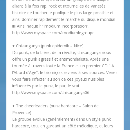
alliant à la fois rap, rock et ritournelles de variétés
histoire de toucher le publique le plus large possible et
ainsi dominer rapidement le marché du disque mondial
!!!! Ainsi naquit l’ “Imodium Incorporation”.
http://www.myspace.com/imodiumlegroupe
+ Chikungunya (punk epidemik – Nice)
Du punk, de la bière, de la révolte, chikungunya nous
offre un punk agressif et antimondialiste. Aprés une
tournée à travers toute la France et un premier CD ” A
l’Abord d’Age”, le trio niçois reviens à ses sources. Venez
vous faire infecter au son de ces joyeux nuisibles
influencés par le punk, le pur, le vrai.
http://www.myspace.com/chikungunya06
+ The cheerleaders (punk hardcore – Salon de
Provence)
Le groupe évolue (généralement) dans un style punk
hardcore, tout en gardant un côté mélodique, et leurs