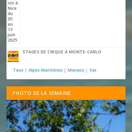
STAGES DE CIRQUE À MONTE-CARLO
Tous
|
Alpes-Maritimes
|
Monaco
|
Var
PHOTO DE LA SEMAINE