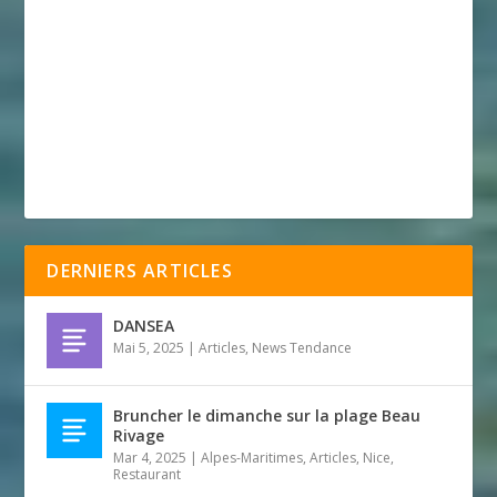
DERNIERS ARTICLES
DANSEA
Mai 5, 2025
|
Articles
,
News Tendance
Bruncher le dimanche sur la plage Beau
Rivage
Mar 4, 2025
|
Alpes-Maritimes
,
Articles
,
Nice
,
Restaurant