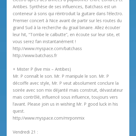
Antibes. Synthèse de ses influences, Batchass est un
conteneur à sons qui réintroduit la guitare dans l’électro.
Premier concert à Nice avant de partir sur les routes du
grand Sud à la recherche du graal binaire. Allez écouter
leur hit, “Tombe le calbutte”, en écoute sur leur site, et
vous serez fan instantanément !
http://www.myspace.com/batchass
http://www.batchass.fr
+ Mister P (live mix – Antibes)
Mr. P connaît le son. Mr. P manipule le son. Mr. P
décoiffe avec style, Mr. P veut absolument conclure la
soirée avec son mix déjanté mais construit, dévastateur
mais contrôlé, influencé sous influence, toujours vers
l’avant. Please join us in wishing Mr. P good luck in his
quest.
http://www.myspace.com/mrponmix
Vendredi 21 :