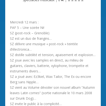
Mercredi 12 mars :
PAF 5 – Une soirée Ni!
SZ (post-rock – Grenoble)
SZ est un duo de frangins…
SZ délivre une musique « post-rock » teintée
d’électronica…
SZ distille subtilité et tension, apaisement et explosion…
SZ joue avec les samples en direct, au milieu de
guitares, claviers, batterie, xylophone, trompette et
instruments divers…
SZ a joué avec Ez3kiel, Wax Tailor, The Ex ou encore
Berg sans Nipple…
SZ vient au Volume dévoiler son nouvel album “Autumn
leaves Latin comes” (sortie nationale le 10 mars 2008
sur Drunk Dog)…
SZ invite le public à la complicité…