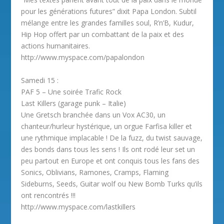
pour les générations futures” dixit Papa London. Subtil
mélange entre les grandes familles soul, R’n’B, Kudur,
Hip Hop offert par un combattant de la paix et des
actions humanitaires.
http://www.myspace.com/papalondon
Samedi 15 :
PAF 5 – Une soirée Trafic Rock
Last Killers (garage punk – Italie)
Une Gretsch branchée dans un Vox AC30, un
chanteur/hurleur hystérique, un orgue Farfisa killer et
une rythmique implacable ! De la fuzz, du twist sauvage,
des bonds dans tous les sens ! Ils ont rodé leur set un
peu partout en Europe et ont conquis tous les fans des
Sonics, Oblivians, Ramones, Cramps, Flaming
Sideburns, Seeds, Guitar wolf ou New Bomb Turks qu’ils
ont rencontrés !!!
http://www.myspace.com/lastkillers