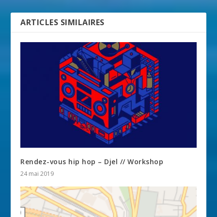
ARTICLES SIMILAIRES
Rendez-vous hip hop – Djel // Workshop
24 mai 2019