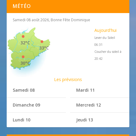
MÉTÉO
Samedi 08 août 2026, Bonne Fête Dominique
Aujourd'hui
Lever du Soleil
32°C
06:31
33°C
Coucher du soleil à
20:42
30°C
Les prévisions
Samedi 08
Mardi 11
Dimanche 09
Mercredi 12
Lundi 10
Jeudi 13