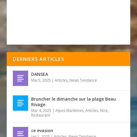
DERNIERS ARTICLES
DANSEA
Mai 5, 2025
|
Articles
,
News Tendance
Bruncher le dimanche sur la plage Beau
Rivage
Mar 4, 2025
|
Alpes-Maritimes
,
Articles
,
Nice
,
Restaurant
ce evasion
Jan 1, 2025
|
Articles
,
News Tendance