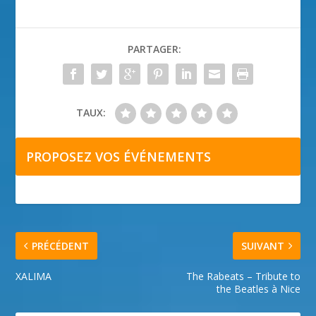
PARTAGER:
TAUX:
PROPOSEZ VOS ÉVÉNEMENTS
PRÉCÉDENT
SUIVANT
XALIMA
The Rabeats – Tribute to
the Beatles à Nice