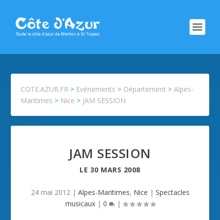
COTE.AZUR.FR
>
Evénements
>
Département
>
Alpes-
Maritimes
>
Nice
>
JAM SESSION
JAM SESSION
LE
30 MARS 2008
24 mai 2012
|
Alpes-Maritimes
,
Nice
|
Spectacles
musicaux
|
0
|