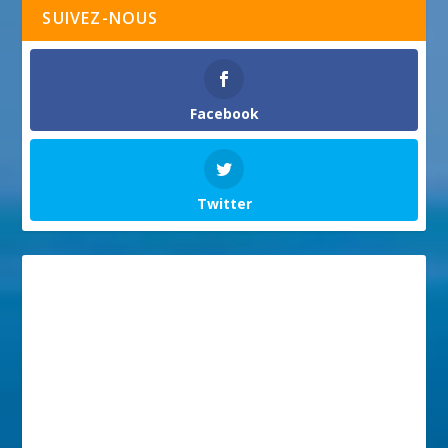
SUIVEZ-NOUS
Facebook
Twitter