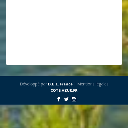
Développé par
| Mentions légales
D.B.L. France
COTE.AZUR.FR