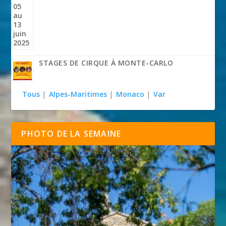
STAGES DE CIRQUE À MONTE-CARLO
Tous
|
Alpes-Maritimes
|
Monaco
|
Var
PHOTO DE LA SEMAINE