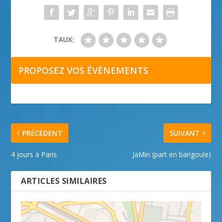
TAUX:
PROPOSEZ VOS ÉVÉNEMENTS
PRÉCÉDENT
SUIVANT
4 jours à Paris
JaMin (part en barigoule)
ARTICLES SIMILAIRES