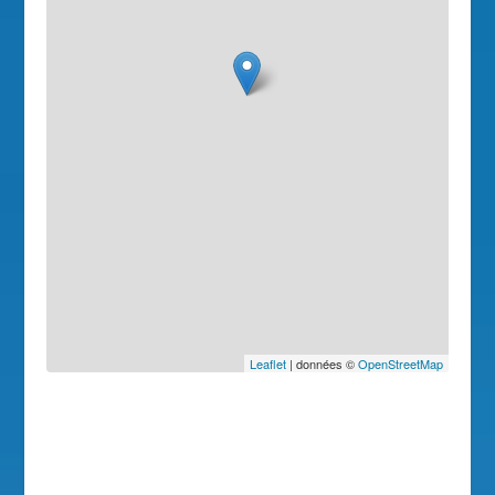
Leaflet
| données ©
OpenStreetMap