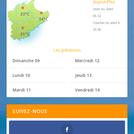
Aujourd'hui
Lever du Soleil
33°C
06:32
34°C
Coucher du soleil à
20:40
31°C
Les prévisions
Dimanche 09
Mercredi 12
Lundi 10
Jeudi 13
Mardi 11
Vendredi 14
SUIVEZ-NOUS