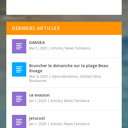
DERNIERS ARTICLES
DANSEA
Mai 5, 2025
|
Articles
,
News Tendance
Bruncher le dimanche sur la plage Beau
Rivage
Mar 4, 2025
|
Alpes-Maritimes
,
Articles
,
Nice
,
Restaurant
ce evasion
Jan 1, 2025
|
Articles
,
News Tendance
jetscool
Jan 1, 2025
|
Articles
,
News Tendance