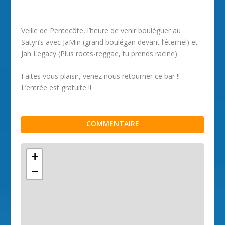
Veille de Pentecôte, l’heure de venir bouléguer au
Satyn’s avec JaMin (grand boulégan devant l’éternel) et
Jah Legacy (Plus roots-reggae, tu prends racine).
Faites vous plaisir, venez nous retourner ce bar !!
L’entrée est gratuite !!
COMMENTAIRE
+
−