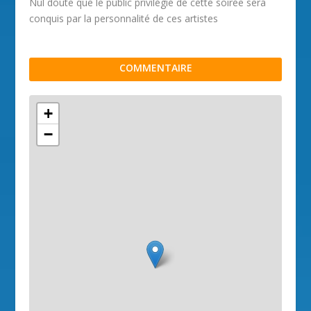
Nul doute que le public privilégié de cette soirée sera
conquis par la personnalité de ces artistes
COMMENTAIRE
+
−