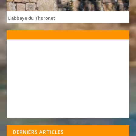
L'abbaye du Thoronet
DERNIERS ARTICLES