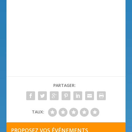
PARTAGER:
TAUX:
PROPOSEZ VOS ÉVÉNEMENTS