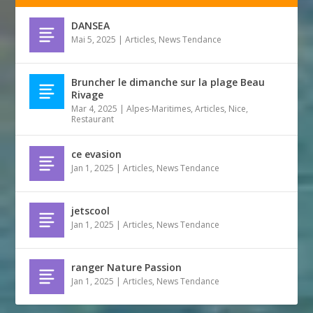
DANSEA
Mai 5, 2025
|
Articles
,
News Tendance
Bruncher le dimanche sur la plage Beau
Rivage
Mar 4, 2025
|
Alpes-Maritimes
,
Articles
,
Nice
,
Restaurant
ce evasion
Jan 1, 2025
|
Articles
,
News Tendance
jetscool
Jan 1, 2025
|
Articles
,
News Tendance
ranger Nature Passion
Jan 1, 2025
|
Articles
,
News Tendance