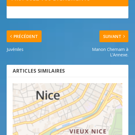
PRÉCÉDENT
SUIVANT
Juvéniles
Manon Chemam à
L’Annexe.
ARTICLES SIMILAIRES