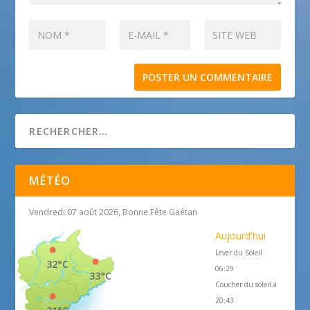
MÉTÉO
Vendredi 07 août 2026, Bonne Fête Gaétan
Aujourd'hui
Lever du Soleil
32°C
06:29
33°C
Coucher du soleil à
20:43