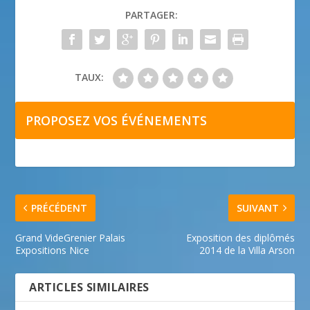
PARTAGER:
TAUX:
PROPOSEZ VOS ÉVÉNEMENTS
PRÉCÉDENT
SUIVANT
Grand VideGrenier Palais
Exposition des diplômés
Expositions Nice
2014 de la Villa Arson
ARTICLES SIMILAIRES