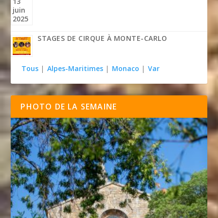
STAGES DE CIRQUE À MONTE-CARLO
Tous
|
Alpes-Maritimes
|
Monaco
|
Var
PHOTO DE LA SEMAINE