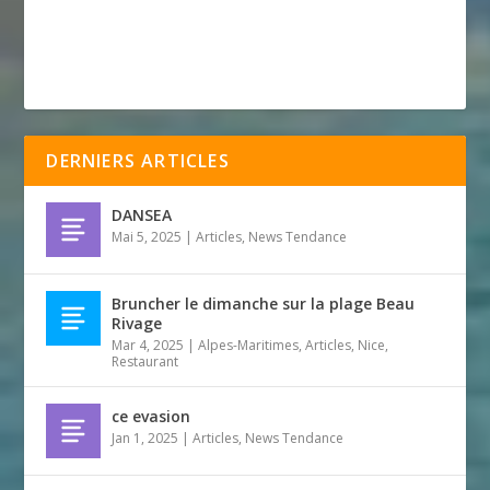
DERNIERS ARTICLES
DANSEA
Mai 5, 2025
|
Articles
,
News Tendance
Bruncher le dimanche sur la plage Beau
Rivage
Mar 4, 2025
|
Alpes-Maritimes
,
Articles
,
Nice
,
Restaurant
ce evasion
Jan 1, 2025
|
Articles
,
News Tendance