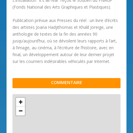
L’installation “It’s all real” reçoit le soutien du FNAGP
(Fonds National des Arts Graphiques et Plastiques).
Publication prévue aux Presses du réel : un livre d’écrits
des artistes Joana Hadjithomas et Khalil Joreige, une
anthologie de textes de la fin des années 90
jusqu’aujourd’hui, où se dévoilent leurs rapports à l’art,
à l’image, au cinéma, à l’écriture de l’histoire, avec en
final, un développement autour de leur dernier projet
sur les courriers indésirables véhiculés par Internet.
COMMENTAIRE
+
−