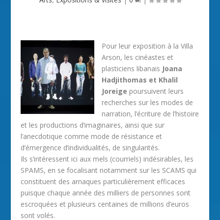
Pour leur exposition à la Villa
Arson, les cinéastes et
plasticiens libanais
Joana
Hadjithomas et Khalil
Joreige
poursuivent leurs
recherches sur les modes de
narration, l’écriture de l’histoire
et les productions d’imaginaires, ainsi que sur
l’anecdotique comme mode de résistance et
d’émergence d’individualités, de singularités.
Ils s’intéressent ici aux mels (courriels) indésirables, les
SPAMS, en se focalisant notamment sur les SCAMS qui
constituent des arnaques particulièrement efficaces
puisque chaque année des milliers de personnes sont
escroquées et plusieurs centaines de millions d’euros
sont volés.