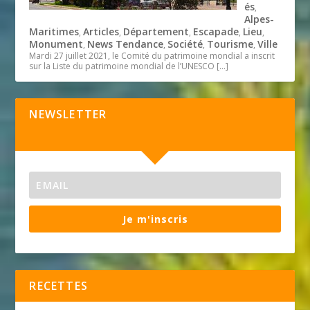
és
,
Alpes-
Maritimes
Articles
Département
Escapade
Lieu
,
,
,
,
,
Monument
News Tendance
Société
Tourisme
Ville
,
,
,
,
Mardi 27 juillet 2021, le Comité du patrimoine mondial a inscrit
sur la Liste du patrimoine mondial de l’UNESCO
[…]
NEWSLETTER
Je m'inscris
RECETTES