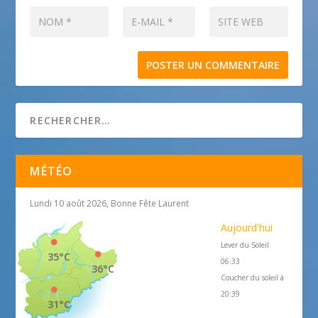
MÉTÉO
Lundi 10 août 2026, Bonne Fête Laurent
Aujourd'hui
Lever du Soleil
35°C
06:33
36°C
Coucher du soleil à
20:39
31°C