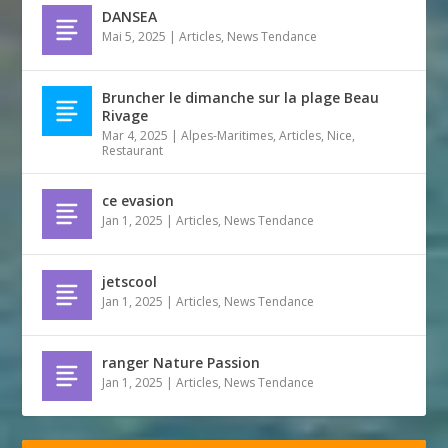
DANSEA
Mai 5, 2025
|
Articles
,
News Tendance
Bruncher le dimanche sur la plage Beau
Rivage
Mar 4, 2025
|
Alpes-Maritimes
,
Articles
,
Nice
,
Restaurant
ce evasion
Jan 1, 2025
|
Articles
,
News Tendance
jetscool
Jan 1, 2025
|
Articles
,
News Tendance
ranger Nature Passion
Jan 1, 2025
|
Articles
,
News Tendance