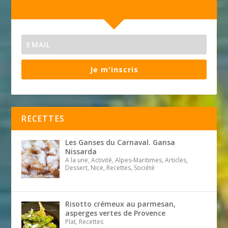
Je m'inscris
RECETTES
Les Ganses du Carnaval. Gansa
Nissarda
A la une, Activité, Alpes-Maritimes, Articles,
Dessert, Nice, Recettes, Société
Risotto crémeux au parmesan,
asperges vertes de Provence
Plat, Recettes