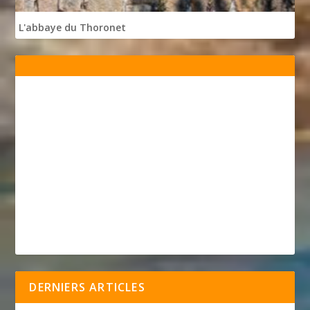
L'abbaye du Thoronet
DERNIERS ARTICLES