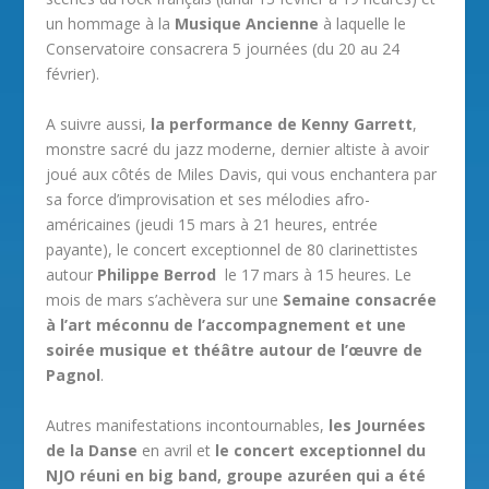
un hommage à la
Musique Ancienne
à laquelle le
Conservatoire consacrera 5 journées (du 20 au 24
février).
A suivre aussi,
la performance de Kenny Garrett
,
monstre sacré du jazz moderne, dernier altiste à avoir
joué aux côtés de Miles Davis, qui vous enchantera par
sa force d’improvisation et ses mélodies afro-
américaines (jeudi 15 mars à 21 heures, entrée
payante), le concert exceptionnel de 80 clarinettistes
autour
Philippe Berrod
le 17 mars à 15 heures. Le
mois de mars s’achèvera sur une
Semaine consacrée
à l’art méconnu de l’accompagnement et une
soirée musique et théâtre autour de l’œuvre de
Pagnol
.
Autres manifestations incontournables,
les Journées
de la Danse
en avril et
le concert exceptionnel du
NJO réuni en big band, groupe azuréen qui a été