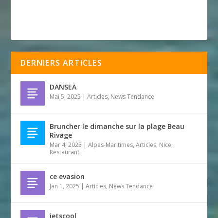
DERNIERS ARTICLES
DANSEA
Mai 5, 2025
|
Articles
,
News Tendance
Bruncher le dimanche sur la plage Beau
Rivage
Mar 4, 2025
|
Alpes-Maritimes
,
Articles
,
Nice
,
Restaurant
ce evasion
Jan 1, 2025
|
Articles
,
News Tendance
jetscool