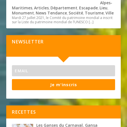
Alpes-
Maritimes
Articles
Département
Escapade
Lieu
,
,
,
,
,
Monument
News Tendance
Société
Tourisme
Ville
,
,
,
,
Mardi 27 juillet 2021, le Comité du patrimoine mondial a inscrit
sur la Liste du patrimoine mondial de l’UNESCO
[…]
NEWSLETTER
Je m'inscris
RECETTES
Les Ganses du Carnaval. Gansa