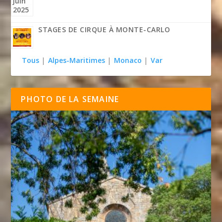
STAGES DE CIRQUE À MONTE-CARLO
Tous
|
Alpes-Maritimes
|
Monaco
|
Var
PHOTO DE LA SEMAINE