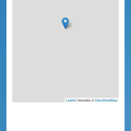
Leaflet
| données ©
OpenStreetMap