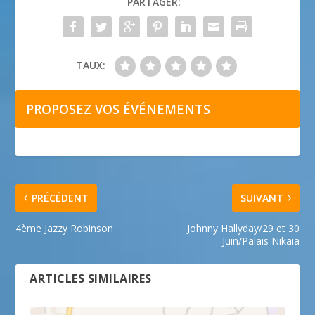
PARTAGER:
TAUX:
PROPOSEZ VOS ÉVÉNEMENTS
PRÉCÉDENT
SUIVANT
4ème Jazzy Robinson
Johnny Hallyday/29 et 30
Juin/Palais Nikaia
ARTICLES SIMILAIRES