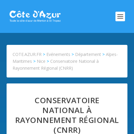
COTE.AZUR.FR
>
Evénements
>
Département
>
Alpes-
Maritimes
>
Nice
>
Conservatoire National à
Rayonnement Régional (CNRR)
CONSERVATOIRE
NATIONAL À
RAYONNEMENT RÉGIONAL
(CNRR)