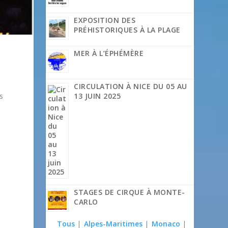
EXPOSITION DES
PRÉHISTORIQUES À LA PLAGE
MER À L’ÉPHÉMÈRE
CIRCULATION À NICE DU 05 AU
13 JUIN 2025
s
STAGES DE CIRQUE À MONTE-
CARLO
Tous
|
Alpes-Maritimes
|
Monaco
|