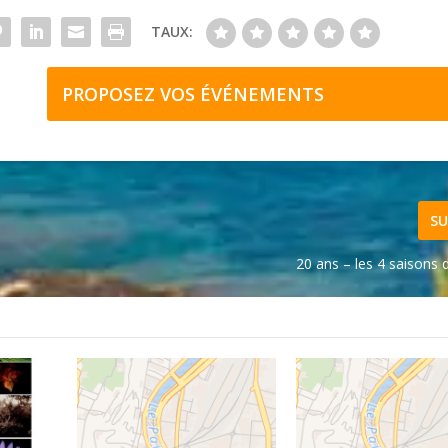
TAUX:
PROPOSEZ VOS ÉVÉNEMENTS
SU
20 ans – les 4 saisons 