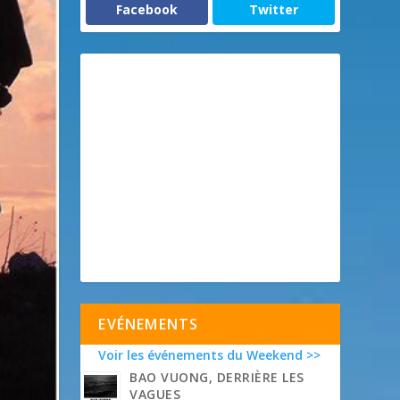
Facebook
Twitter
EVÉNEMENTS
Voir les événements du Weekend >>
BAO VUONG, DERRIÈRE LES
VAGUES