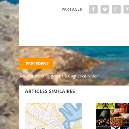
PARTAGER:
PRÉCÉDENT
Aqua’Prom et Trigames à Cagnes-sur-Mer
ARTICLES SIMILAIRES