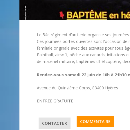
Le 54
e
régiment d’artillerie organise ses journées
Ces journées portes ouvertes sont l’occasion de r
familiale originale avec des activités pour tous 
Paintball, airsoft, pêche aux canards, initiatio
de matériel militaire, baptêmes d’hélicoptère, déc
Rendez-vous samedi 22 juin de 10h à 21h30 e
Avenue du Quinzième Corps, 83400 Hyères
ENTREE GRATUITE
COMMENTAIRE
CONTACTER