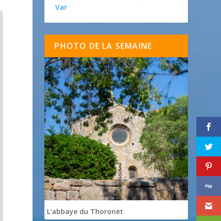
Var
PHOTO DE LA SEMAINE
L'abbaye du Thoronet