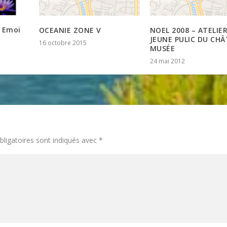
l Emoi
OCEANIE ZONE V
NOEL 2008 – ATELIE
JEUNE PULIC DU CHÂ
16 octobre 2015
MUSÉE
24 mai 2012
ligatoires sont indiqués avec
*