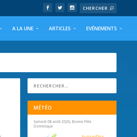
A LA UNE
ARTICLES
EVÉNEMENTS
MÉTÉO
Samedi 08 août 2026, Bonne Fête
Dominique
Aujourd'hui