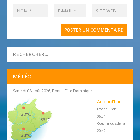
MÉTÉO
Samedi 08 août 2026, Bonne Fête Dominique
Aujourd'hui
Lever du Soleil
32°C
06:31
33°C
Coucher du soleil à
20:42
30°C