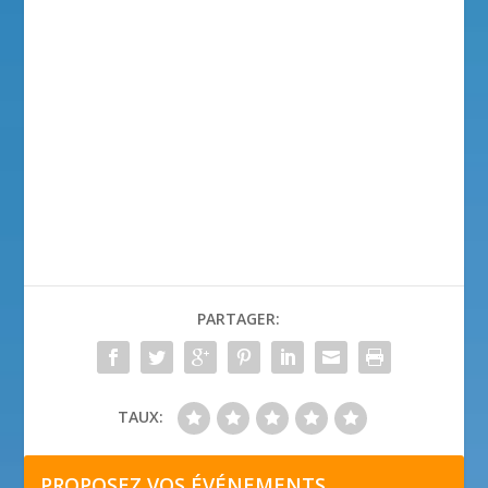
PARTAGER:
TAUX:
PROPOSEZ VOS ÉVÉNEMENTS