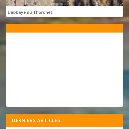
L'abbaye du Thoronet
DERNIERS ARTICLES