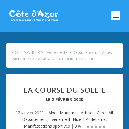
COTE.AZUR.FR
>
Evénements
>
Département
>
Alpes-
Maritimes
>
Cap-d'Ail
>
LA COURSE DU SOLEIL
LA COURSE DU SOLEIL
LE
2 FÉVRIER 2020
27 janvier 2020
|
Alpes-Maritimes
,
Articles
,
Cap-d'Ail
,
Département
,
Evénement
,
Nice
|
Athlétisme
,
Manifestations sportives
|
0
|