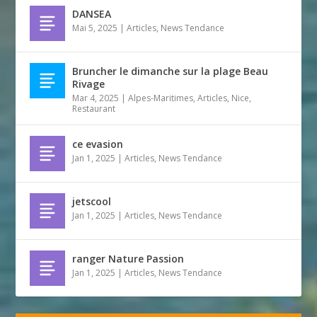
DANSEA
Mai 5, 2025
|
Articles
,
News Tendance
Bruncher le dimanche sur la plage Beau
Rivage
Mar 4, 2025
|
Alpes-Maritimes
,
Articles
,
Nice
,
Restaurant
ce evasion
Jan 1, 2025
|
Articles
,
News Tendance
jetscool
Jan 1, 2025
|
Articles
,
News Tendance
ranger Nature Passion
Jan 1, 2025
|
Articles
,
News Tendance