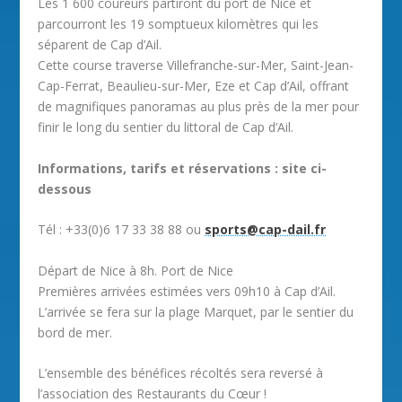
Les 1 600 coureurs partiront du port de Nice et
parcourront les 19 somptueux kilomètres qui les
séparent de Cap d’Ail.
Cette course traverse Villefranche-sur-Mer, Saint-Jean-
Cap-Ferrat, Beaulieu-sur-Mer, Eze et Cap d’Ail, offrant
de magnifiques panoramas au plus près de la mer pour
finir le long du sentier du littoral de Cap d’Ail.
Informations, tarifs et réservations : site ci-
dessous
Tél : +33(0)6 17 33 38 88 ou
sports@cap-dail.fr
Départ de Nice à 8h. Port de Nice
Premières arrivées estimées vers 09h10 à Cap d’Ail.
L’arrivée se fera sur la plage Marquet, par le sentier du
bord de mer.
L’ensemble des bénéfices récoltés sera reversé à
l’association des Restaurants du Cœur !