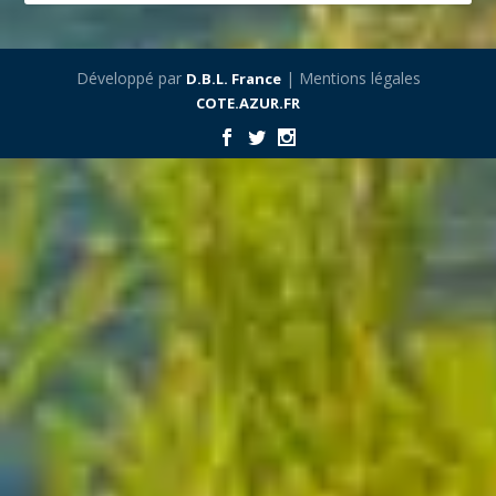
Développé par
| Mentions légales
D.B.L. France
COTE.AZUR.FR