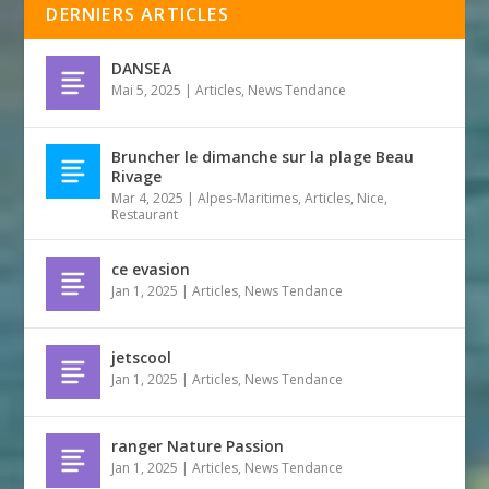
DERNIERS ARTICLES
DANSEA
Mai 5, 2025
|
Articles
,
News Tendance
Bruncher le dimanche sur la plage Beau
Rivage
Mar 4, 2025
|
Alpes-Maritimes
,
Articles
,
Nice
,
Restaurant
ce evasion
Jan 1, 2025
|
Articles
,
News Tendance
jetscool
Jan 1, 2025
|
Articles
,
News Tendance
ranger Nature Passion
Jan 1, 2025
|
Articles
,
News Tendance