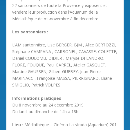
22 santonniers de toute la Provence y exposent et
vendent leur production dans l’Aquarium de la
Médiathèque de mi-novembre à fin décembre.
Les santonniers :
L’AM santonnière, Lise BERGER, BJM , Alice BERTOZZI,
Stéphane CAMPANA , CARBONEL, CAVASSE, COLETTE,
Daniel COULOMB, DIDIER , Maryse DI LANDRO,
FLORE, FOUQUE, Paul GARREL, Atelier GASQUET,
Martine GAUSSEN, Gilbert GUEBEY, Jean-Pierre
MARINACCI, Françoise MASSA, PIERRISNARD, Eliane
SMIGLIO, Patrick VOLPES
Informations pratiques
Du 8 novembre au 24 décembre 2019
Du lundi au dimanche de 14h à 18h
Lieu :
Médiathèque – Cinéma La strada (Aquarium) 201