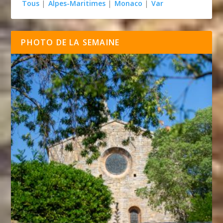
Tous
|
Alpes-Maritimes
|
Monaco
|
Var
PHOTO DE LA SEMAINE