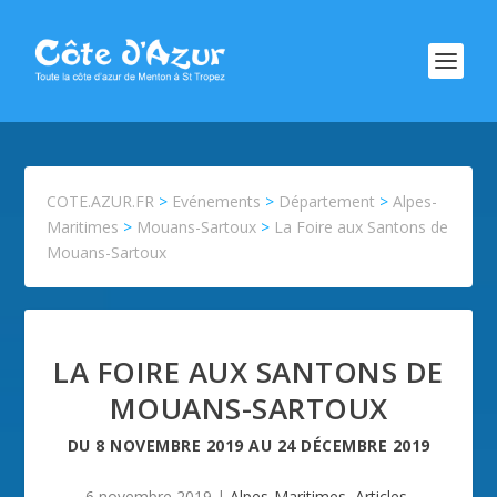
COTE.AZUR.FR
>
Evénements
>
Département
>
Alpes-
Maritimes
>
Mouans-Sartoux
>
La Foire aux Santons de
Mouans-Sartoux
LA FOIRE AUX SANTONS DE
MOUANS-SARTOUX
DU
8 NOVEMBRE 2019
AU
24 DÉCEMBRE 2019
6 novembre 2019
|
Alpes-Maritimes
,
Articles
,