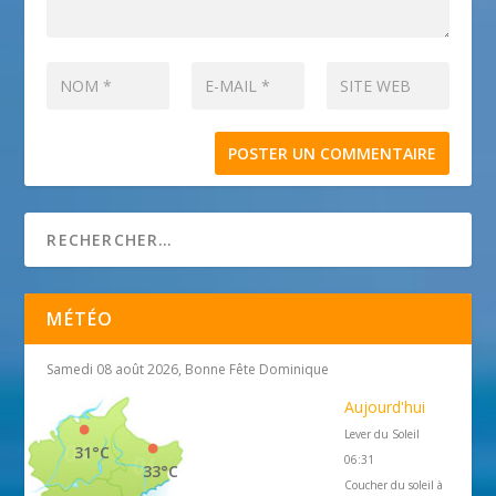
MÉTÉO
Samedi 08 août 2026, Bonne Fête Dominique
Aujourd'hui
Lever du Soleil
31°C
06:31
33°C
Coucher du soleil à