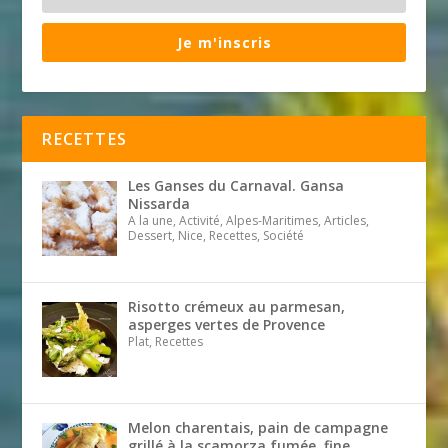
Je m'inscris
RECETTES
Les Ganses du Carnaval. Gansa
Nissarda
A la une, Activité, Alpes-Maritimes, Articles,
Dessert, Nice, Recettes, Société
Risotto crémeux au parmesan,
asperges vertes de Provence
Plat, Recettes
Melon charentais, pain de campagne
grillé à la scamorza fumée, fine