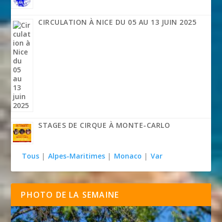
CIRCULATION À NICE DU 05 AU 13 JUIN 2025
STAGES DE CIRQUE À MONTE-CARLO
Tous
|
Alpes-Maritimes
|
Monaco
|
Var
PHOTO DE LA SEMAINE