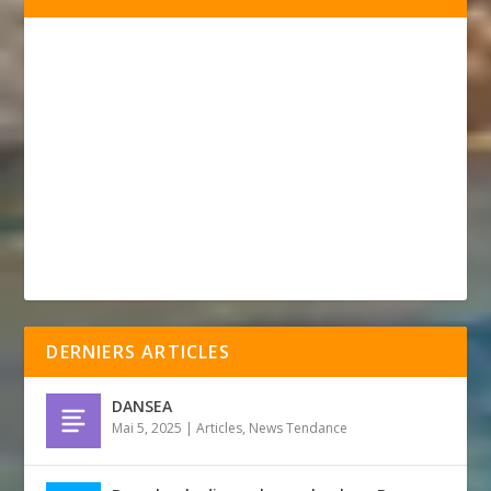
DERNIERS ARTICLES
DANSEA
Mai 5, 2025
|
Articles
,
News Tendance