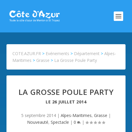
COTE.AZUR.FR
>
Evénements
>
Département
>
Alpes-
Maritimes
>
Grasse
>
La Grosse Poule Party
LA GROSSE POULE PARTY
LE
26 JUILLET 2014
5 septembre 2014
|
Alpes-Maritimes
,
Grasse
|
Nouveauté
,
Spectacle
|
0
|