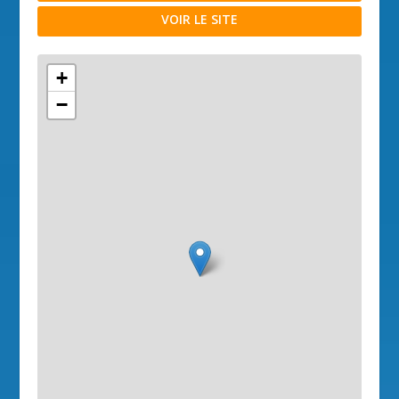
VOIR LE SITE
+
−