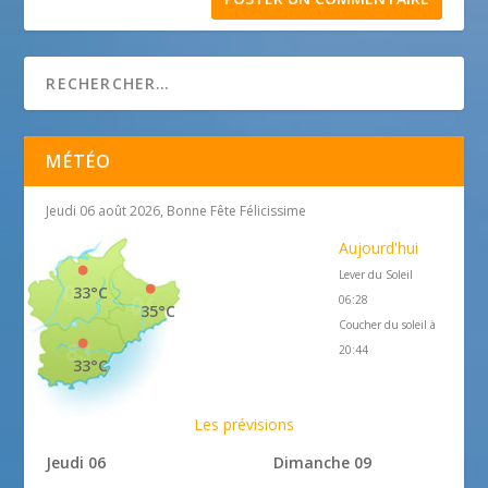
MÉTÉO
Jeudi 06 août 2026, Bonne Fête Félicissime
Aujourd'hui
Lever du Soleil
33°C
06:28
35°C
Coucher du soleil à
20:44
33°C
Les prévisions
Jeudi 06
Dimanche 09